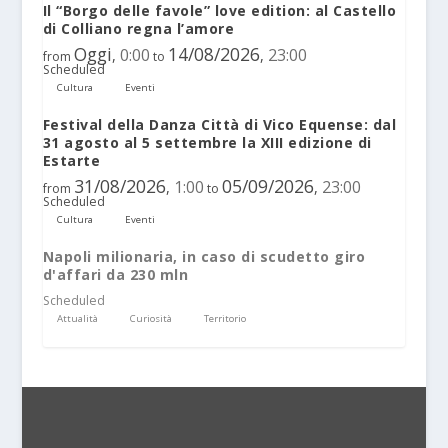
Il “Borgo delle favole” love edition: al Castello
di Colliano regna l’amore
Oggi
14/08/2026
0:00
23:00
,
,
from
to
Scheduled
Cultura
Eventi
Festival della Danza Città di Vico Equense: dal
31 agosto al 5 settembre la XIII edizione di
Estarte
31/08/2026
05/09/2026
1:00
23:00
,
,
from
to
Scheduled
Cultura
Eventi
Napoli milionaria, in caso di scudetto giro
d'affari da 230 mln
Scheduled
Attualità
Curiosità
Territorio