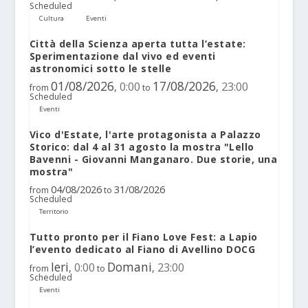
Scheduled
Cultura
Eventi
Città della Scienza aperta tutta l’estate:
Sperimentazione dal vivo ed eventi
astronomici sotto le stelle
01/08/2026
17/08/2026
0:00
23:00
,
,
from
to
Scheduled
Eventi
Vico d'Estate, l'arte protagonista a Palazzo
Storico: dal 4 al 31 agosto la mostra "Lello
Bavenni - Giovanni Manganaro. Due storie, una
mostra"
04/08/2026
31/08/2026
from
to
Scheduled
Territorio
Tutto pronto per il Fiano Love Fest: a Lapio
l’evento dedicato al Fiano di Avellino DOCG
Ieri
Domani
0:00
23:00
,
,
from
to
Scheduled
Eventi