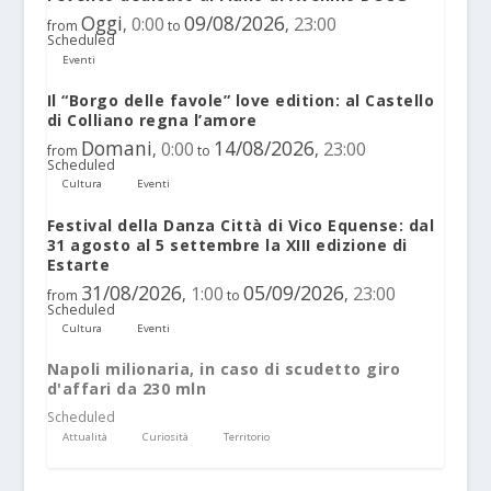
Oggi
09/08/2026
0:00
23:00
,
,
from
to
Scheduled
Eventi
Il “Borgo delle favole” love edition: al Castello
di Colliano regna l’amore
Domani
14/08/2026
0:00
23:00
,
,
from
to
Scheduled
Cultura
Eventi
Festival della Danza Città di Vico Equense: dal
31 agosto al 5 settembre la XIII edizione di
Estarte
31/08/2026
05/09/2026
1:00
23:00
,
,
from
to
Scheduled
Cultura
Eventi
Napoli milionaria, in caso di scudetto giro
d'affari da 230 mln
Scheduled
Attualità
Curiosità
Territorio