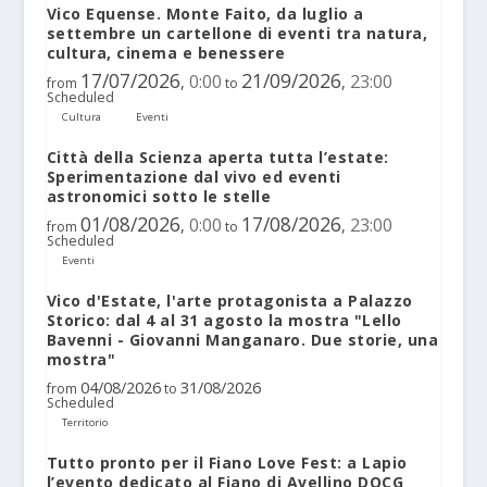
Vico Equense. Monte Faito, da luglio a
settembre un cartellone di eventi tra natura,
cultura, cinema e benessere
17/07/2026
21/09/2026
0:00
23:00
,
,
from
to
Scheduled
Cultura
Eventi
Città della Scienza aperta tutta l’estate:
Sperimentazione dal vivo ed eventi
astronomici sotto le stelle
01/08/2026
17/08/2026
0:00
23:00
,
,
from
to
Scheduled
Eventi
Vico d'Estate, l'arte protagonista a Palazzo
Storico: dal 4 al 31 agosto la mostra "Lello
Bavenni - Giovanni Manganaro. Due storie, una
mostra"
04/08/2026
31/08/2026
from
to
Scheduled
Territorio
Tutto pronto per il Fiano Love Fest: a Lapio
l’evento dedicato al Fiano di Avellino DOCG