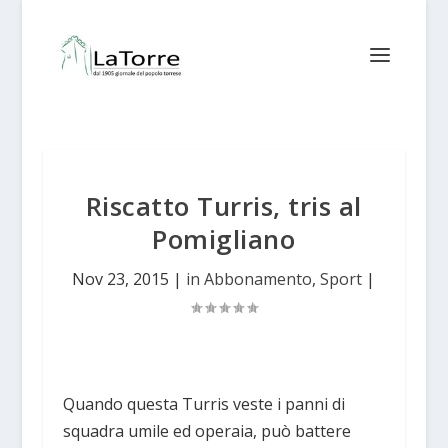
Riscatto Turris, tris al
Pomigliano
Nov 23, 2015
|
in Abbonamento
,
Sport
|
Quando questa Turris veste i panni di
squadra umile ed operaia, può battere