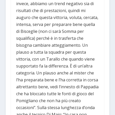
invece, abbiamo un trend negativo sia di
risultati che di prestazioni, quindi mi
auguro che questa vittoria, voluta, cercata,
intensa, serva per preparare bene quella
di Bisceglie (non ci sarà Somma per
squalifica) perché è in trasferta che
bisogna cambiare atteggiamento. Un
plauso a tutta la squadra per questa
vittoria, con un Tarallo che quando viene
supportato fa la differenza. È di un’altra
categoria. Un plauso anche al mister che
l’ha preparata bene e l’ha corretta in corsa
altrettanto bene, vedi l’innesto di Pappadia
che ha bloccato tutte le fonti di gioco del
Pomigliano che non ha più creato
occasioni”. Sulla stessa lunghezza d’onda
anche il tecnico Di Maio: “In casa non