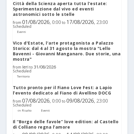
Città della Scienza aperta tutta l’estate:
Sperimentazione dal vivo ed eventi
astronomici sotto le stelle
01/08/2026
17/08/2026
0:00
23:00
,
,
from
to
Scheduled
Eventi
Vico d'Estate, l'arte protagonista a Palazzo
Storico: dal 4 al 31 agosto la mostra "Lello
Bavenni - Giovanni Manganaro. Due storie, una
mostra"
Ieri
31/08/2026
from
to
Scheduled
Territorio
Tutto pronto per il Fiano Love Fest: a Lapio
l’evento dedicato al Fiano di Avellino DOCG
07/08/2026
09/08/2026
0:00
23:00
,
,
from
to
Scheduled
-in Risalto
Eventi
Il “Borgo delle favole” love edition: al Castello
di Colliano regna l’amore