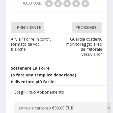
VALUTARE:
PRECEDENTE
PROSSIMO
Al via “Torre in coro”,
Guardia costiera,
formato da voci
monitoraggio areo
bianche
del “litorale
vesuviano”
Sostenere La Torre
(o fare una semplice donazione)
è diventato più facile:
Scegli il tuo Abbonamento