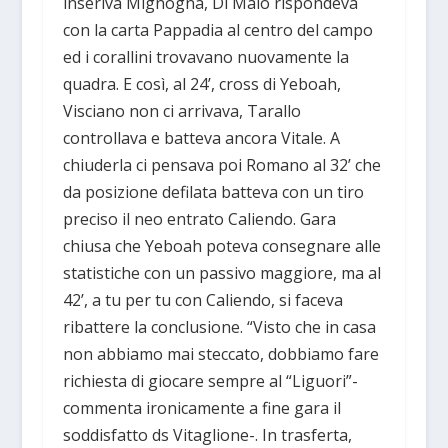
inseriva Mignogna, Di Maio rispondeva
con la carta Pappadia al centro del campo
ed i corallini trovavano nuovamente la
quadra. E così, al 24’, cross di Yeboah,
Visciano non ci arrivava, Tarallo
controllava e batteva ancora Vitale. A
chiuderla ci pensava poi Romano al 32’ che
da posizione defilata batteva con un tiro
preciso il neo entrato Caliendo. Gara
chiusa che Yeboah poteva consegnare alle
statistiche con un passivo maggiore, ma al
42’, a tu per tu con Caliendo, si faceva
ribattere la conclusione. “Visto che in casa
non abbiamo mai steccato, dobbiamo fare
richiesta di giocare sempre al “Liguori”-
commenta ironicamente a fine gara il
soddisfatto ds Vitaglione-. In trasferta,