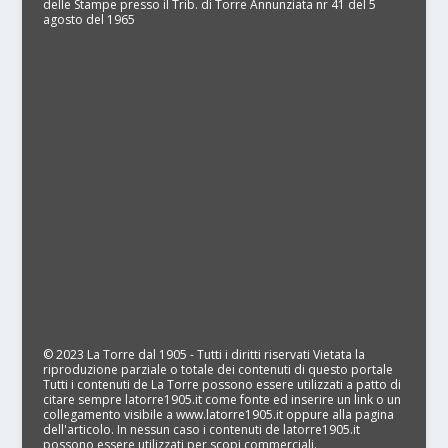
delle Stampe presso il Trib. di Torre Annunziata nr 41 del 5
agosto del 1965
© 2023 La Torre dal 1905 - Tutti i diritti riservati Vietata la
riproduzione parziale o totale dei contenuti di questo portale
Tutti i contenuti de La Torre possono essere utilizzati a patto di
citare sempre latorre1905.it come fonte ed inserire un link o un
collegamento visibile a www.latorre1905.it oppure alla pagina
dell'articolo. In nessun caso i contenuti de latorre1905.it
possono essere utilizzati per scopi commerciali.