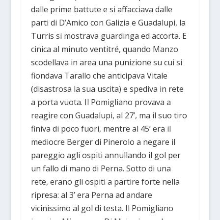
dalle prime battute e si affacciava dalle
parti di D’Amico con Galizia e Guadalupi, la
Turris si mostrava guardinga ed accorta. E
cinica al minuto ventitré, quando Manzo
scodellava in area una punizione su cui si
fiondava Tarallo che anticipava Vitale
(disastrosa la sua uscita) e spediva in rete
a porta vuota. Il Pomigliano provava a
reagire con Guadalupi, al 27’, ma il suo tiro
finiva di poco fuori, mentre al 45’ era il
mediocre Berger di Pinerolo a negare il
pareggio agli ospiti annullando il gol per
un fallo di mano di Perna. Sotto di una
rete, erano gli ospiti a partire forte nella
ripresa: al 3’ era Perna ad andare
vicinissimo al gol di testa. Il Pomigliano