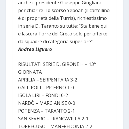
anche il presidente Giuseppe Giugliano
per chiarire il discorso Yeboah (il cartellino
è di proprietà della Turris), richiestissimo
in serie D, Taranto su tutte: “Sta bene qui
e lascerà Torre del Greco solo per offerte
da squadre di categoria superiore”.
Andrea Liguoro
RISULTATI SERIE D, GIRONE H – 13°
GIORNATA
APRILIA – SERPENTARA 3-2
GALLIPOLI – PICERNO 1-0
ISOLA LIRI – FONDI 0-2
NARDÒ – MARCIANISE 0-0
POTENZA – TARANTO 2-1
SAN SEVERO – FRANCAVILLA 2-1
TORRECUSO – MANFREDONIA 2-2