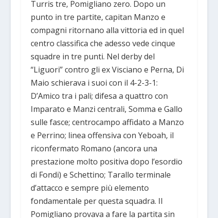
Turris tre, Pomigliano zero. Dopo un
punto in tre partite, capitan Manzo e
compagni ritornano alla vittoria ed in quel
centro classifica che adesso vede cinque
squadre in tre punti. Nel derby del
“Liguori” contro gli ex Visciano e Perna, Di
Maio schierava i suoi con il 4-2-3-1:
D’Amico tra i pali; difesa a quattro con
Imparato e Manzi centrali, Somma e Gallo
sulle fasce; centrocampo affidato a Manzo
e Perrino; linea offensiva con Yeboah, il
riconfermato Romano (ancora una
prestazione molto positiva dopo l’esordio
di Fondi) e Schettino; Tarallo terminale
d’attacco e sempre più elemento
fondamentale per questa squadra. Il
Pomigliano provava a fare la partita sin