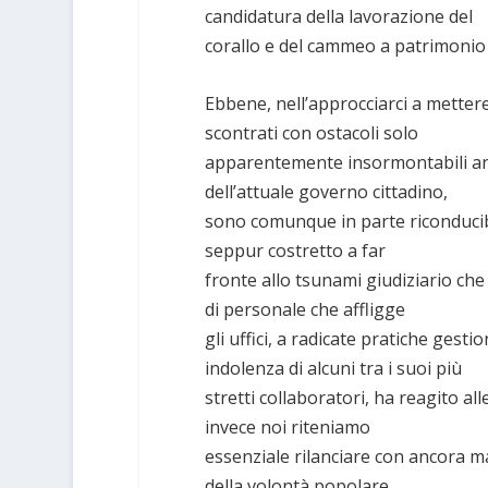
candidatura della lavorazione del
corallo e del cammeo a patrimonio
Ebbene, nell’approcciarci a mettere
scontrati con ostacoli solo
apparentemente insormontabili anch
dell’attuale governo cittadino,
sono comunque in parte riconducibi
seppur costretto a far
fronte allo tsunami giudiziario che 
di personale che affligge
gli uffici, a radicate pratiche gestio
indolenza di alcuni tra i suoi più
stretti collaboratori, ha reagito al
invece noi riteniamo
essenziale rilanciare con ancora ma
della volontà popolare.