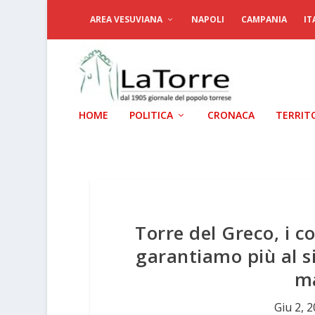
AREA VESUVIANA
NAPOLI
CAMPANIA
IT
HOME
POLITICA
CRONACA
TERRIT
Torre del Greco, i co
garantiamo più al s
m
Giu 2, 