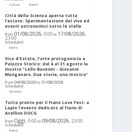
Cultura
Eventi
Città della Scienza aperta tutta
l’estate: Sperimentazione dal vivo ed
eventi astronomici sotto le stelle
01/08/2026
17/08/2026
0:00
,
,
from
to
23:00
Scheduled
Eventi
Vico d'Estate, l'arte protagonista a
Palazzo Storico: dal 4 al 31 agosto la
mostra "Lello Bavenni - Giovanni
Manganaro. Due storie, una mostra"
04/08/2026
31/08/2026
from
to
Scheduled
Territorio
Tutto pronto per il Fiano Love Fest: a
Lapio l’evento dedicato al Fiano di
Avellino DOCG
Oggi
09/08/2026
0:00
23:00
,
,
from
to
Scheduled
Eventi