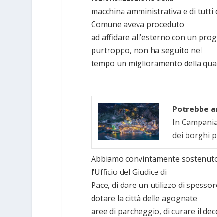
macchina amministrativa e di tutti q
Comune aveva proceduto
ad affidare all’esterno con un progr
purtroppo, non ha seguito nel
tempo un miglioramento della qualità
Potrebbe an
In Campania 
dei borghi p
Abbiamo convintamente sostenuto a
l’Ufficio del Giudice di
Pace, di dare un utilizzo di spessore
dotare la città delle agognate
aree di parcheggio, di curare il de