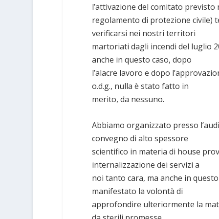
l’attivazione del comitato previsto 
regolamento di protezione civile) t
verificarsi nei nostri territori
martoriati dagli incendi del luglio 2
anche in questo caso, dopo
l’alacre lavoro e dopo l’approvazio
o.d.g., nulla è stato fatto in
merito, da nessuno.
Abbiamo organizzato presso l’audi
convegno di alto spessore
scientifico in materia di house pro
internalizzazione dei servizi a
noi tanto cara, ma anche in quest
manifestato la volontà di
approfondire ulteriormente la mate
da sterili promesse.