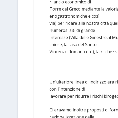
rilancio economico di
Torre del Greco mediante la valoriz
enogastronomiche e così
via) per ridare alla nostra città que
numerosi siti di grande
interesse (Villa delle Ginestre, il Mu
chiese, la casa del Santo
Vincenzo Romano etc.), la ricchezza 
Un’ulteriore linea di indirizzo era ri
con l’intenzione di
lavorare per ridurre i rischi idrogeo
Ci eravamo inoltre proposti di for
razionalizzazione della