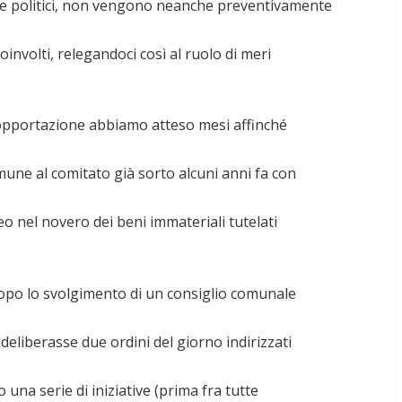
ci e politici, non vengono neanche preventivamente
oinvolti, relegandoci così al ruolo di meri
 sopportazione abbiamo atteso mesi affinché
une al comitato già sorto alcuni anni fa con
o nel novero dei beni immateriali tutelati
po lo svolgimento di un consiglio comunale
 deliberasse due ordini del giorno indirizzati
una serie di iniziative (prima fra tutte