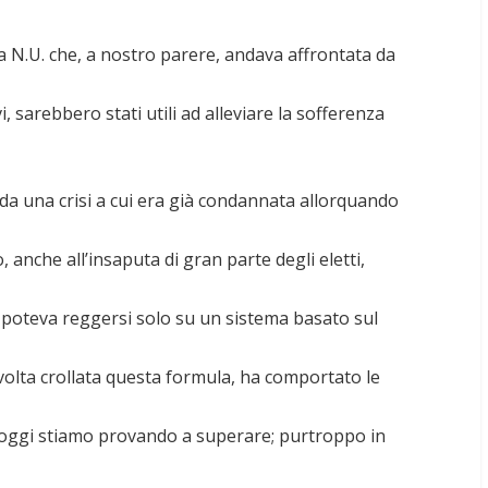
a N.U. che, a nostro parere, andava affrontata da
vi, sarebbero stati utili ad alleviare la sofferenza
 da una crisi a cui era già condannata allorquando
, anche all’insaputa di gran parte degli eletti,
 poteva reggersi solo su un sistema basato sul
volta crollata questa formula, ha comportato le
 oggi stiamo provando a superare; purtroppo in