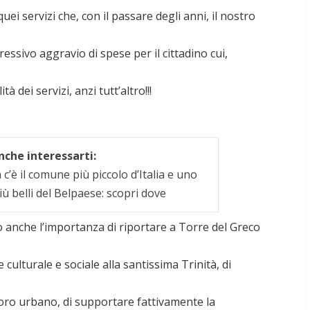
uei servizi che, con il passare degli anni, il nostro
essivo aggravio di spese per il cittadino cui,
 dei servizi, anzi tutt’altro!!!
che interessarti:
c’è il comune più piccolo d’Italia e uno
iù belli del Belpaese: scopri dove
nche l’importanza di riportare a Torre del Greco
 culturale e sociale alla santissima Trinità, di
coro urbano, di supportare fattivamente la