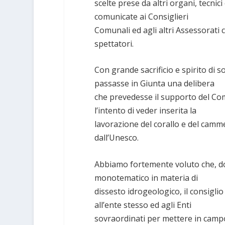
scelte prese da altri organi, tecni
comunicate ai Consiglieri
Comunali ed agli altri Assessorati c
spettatori.
Con grande sacrificio e spirito di
passasse in Giunta una delibera
che prevedesse il supporto del Com
l’intento di veder inserita la
lavorazione del corallo e del camme
dall’Unesco.
Abbiamo fortemente voluto che, do
monotematico in materia di
dissesto idrogeologico, il consiglio
all’ente stesso ed agli Enti
sovraordinati per mettere in campo 