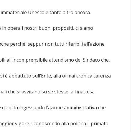
 immateriale Unesco e tanto altro ancora.
 in opera i nostri buoni propositi, ci siamo
e perché, seppur non tutti riferibili all’azione
li all’incomprensibile attendismo del Sindaco che,
si è abbattuto sull’Ente, alla ormai cronica carenza
nali che si avvitano su se stesse, all’inattesa
le criticità ingessando l’azione amministrativa che
ggior vigore riconoscendo alla politica il primato