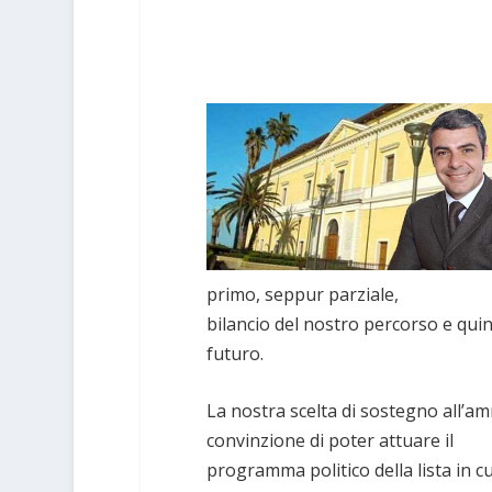
primo, seppur parziale,
bilancio del nostro percorso e qui
futuro.
La nostra scelta di sostegno all’a
convinzione di poter attuare il
programma politico della lista in cu