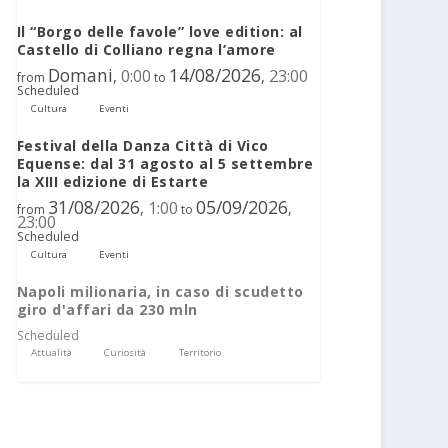
Il “Borgo delle favole” love edition: al
Castello di Colliano regna l’amore
Domani
14/08/2026
0:00
23:00
,
,
from
to
Scheduled
Cultura
Eventi
Festival della Danza Città di Vico
Equense: dal 31 agosto al 5 settembre
la XIII edizione di Estarte
31/08/2026
05/09/2026
1:00
,
,
from
to
23:00
Scheduled
Cultura
Eventi
Napoli milionaria, in caso di scudetto
giro d'affari da 230 mln
Scheduled
Attualità
Curiosità
Territorio