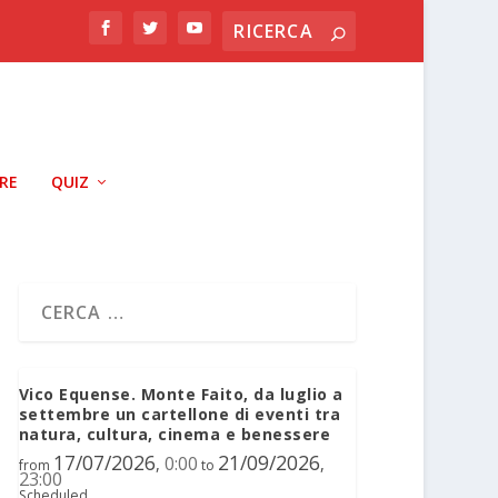
RRE
QUIZ
Vico Equense. Monte Faito, da luglio a
settembre un cartellone di eventi tra
natura, cultura, cinema e benessere
17/07/2026
21/09/2026
0:00
,
,
from
to
23:00
Scheduled