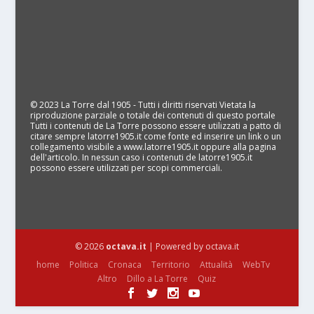
© 2023 La Torre dal 1905 - Tutti i diritti riservati Vietata la
riproduzione parziale o totale dei contenuti di questo portale
Tutti i contenuti de La Torre possono essere utilizzati a patto di
citare sempre latorre1905.it come fonte ed inserire un link o un
collegamento visibile a www.latorre1905.it oppure alla pagina
dell'articolo. In nessun caso i contenuti de latorre1905.it
possono essere utilizzati per scopi commerciali.
© 2026
octava.it
| Powered by octava.it
home
Politica
Cronaca
Territorio
Attualità
WebTv
Altro
Dillo a La Torre
Quiz