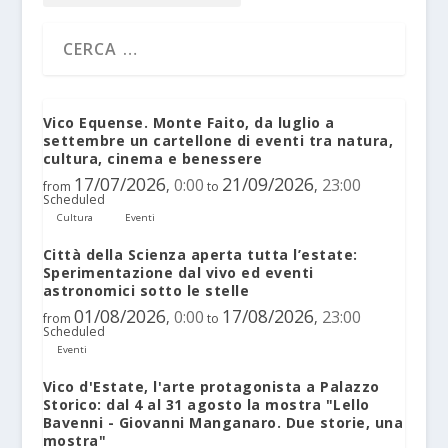
Vico Equense. Monte Faito, da luglio a
settembre un cartellone di eventi tra natura,
cultura, cinema e benessere
17/07/2026
21/09/2026
0:00
23:00
,
,
from
to
Scheduled
Cultura
Eventi
Città della Scienza aperta tutta l’estate:
Sperimentazione dal vivo ed eventi
astronomici sotto le stelle
01/08/2026
17/08/2026
0:00
23:00
,
,
from
to
Scheduled
Eventi
Vico d'Estate, l'arte protagonista a Palazzo
Storico: dal 4 al 31 agosto la mostra "Lello
Bavenni - Giovanni Manganaro. Due storie, una
mostra"