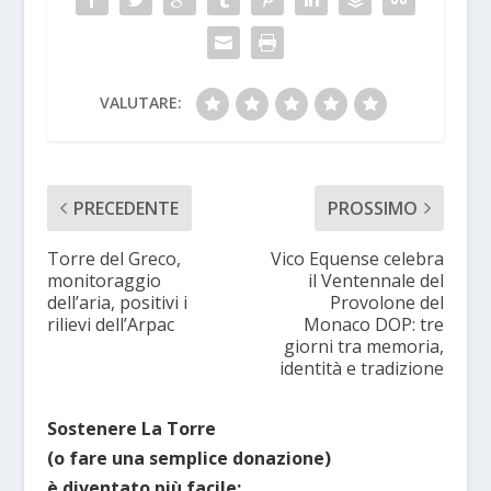
VALUTARE:
PRECEDENTE
PROSSIMO
Torre del Greco,
Vico Equense celebra
monitoraggio
il Ventennale del
dell’aria, positivi i
Provolone del
rilievi dell’Arpac
Monaco DOP: tre
giorni tra memoria,
identità e tradizione
Sostenere La Torre
(o fare una semplice donazione)
è diventato più facile: