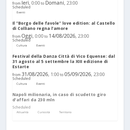
Ieri
Domani
0:00
23:00
,
,
from
to
Scheduled
Eventi
Il “Borgo delle favole” love edition: al Castello
di Colliano regna l’amore
Oggi
14/08/2026
0:00
23:00
,
,
from
to
Scheduled
Cultura
Eventi
Festival della Danza Città di Vico Equense: dal
31 agosto al 5 settembre la XIII edizione di
Estarte
31/08/2026
05/09/2026
1:00
23:00
,
,
from
to
Scheduled
Cultura
Eventi
Napoli milionaria, in caso di scudetto giro
d'affari da 230 mln
Scheduled
Attualità
Curiosità
Territorio