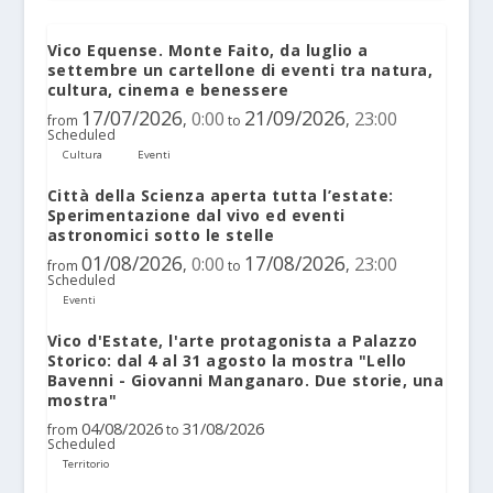
Vico Equense. Monte Faito, da luglio a
settembre un cartellone di eventi tra natura,
cultura, cinema e benessere
17/07/2026
21/09/2026
0:00
23:00
,
,
from
to
Scheduled
Cultura
Eventi
Città della Scienza aperta tutta l’estate:
Sperimentazione dal vivo ed eventi
astronomici sotto le stelle
01/08/2026
17/08/2026
0:00
23:00
,
,
from
to
Scheduled
Eventi
Vico d'Estate, l'arte protagonista a Palazzo
Storico: dal 4 al 31 agosto la mostra "Lello
Bavenni - Giovanni Manganaro. Due storie, una
mostra"
04/08/2026
31/08/2026
from
to
Scheduled
Territorio