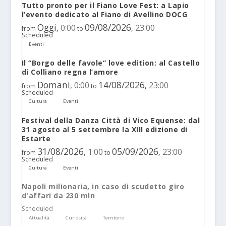
Tutto pronto per il Fiano Love Fest: a Lapio
l’evento dedicato al Fiano di Avellino DOCG
Oggi
09/08/2026
0:00
23:00
,
,
from
to
Scheduled
Eventi
Il “Borgo delle favole” love edition: al Castello
di Colliano regna l’amore
Domani
14/08/2026
0:00
23:00
,
,
from
to
Scheduled
Cultura
Eventi
Festival della Danza Città di Vico Equense: dal
31 agosto al 5 settembre la XIII edizione di
Estarte
31/08/2026
05/09/2026
1:00
23:00
,
,
from
to
Scheduled
Cultura
Eventi
Napoli milionaria, in caso di scudetto giro
d'affari da 230 mln
Scheduled
Attualità
Curiosità
Territorio