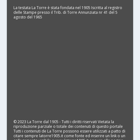
La testata La Torre è stata fondata nel 1905 Iscritta al registro
delle Stampe presso il Trib. di Torre Annunziata nr 41 del 5
agosto del 1965
© 2023 La Torre dal 1905 - Tutti i diritti riservati Vietata la
riproduzione parziale o totale dei contenuti di questo portale
Tutti i contenuti de La Torre possono essere utilizzati a patto di
citare sempre latorre1905.it come fonte ed inserire un link o un