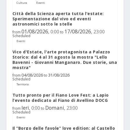
Cultura
Eventi
Città della Scienza aperta tutta l’estate:
Sperimentazione dal vivo ed eventi
astronomici sotto le stelle
01/08/2026
17/08/2026
0:00
23:00
,
,
from
to
Scheduled
Eventi
Vico d'Estate, l'arte protagonista a Palazzo
Storico: dal 4 al 31 agosto la mostra "Lello
Bavenni - Giovanni Manganaro. Due storie, una
mostra"
04/08/2026
31/08/2026
from
to
Scheduled
Territorio
Tutto pronto per il Fiano Love Fest: a Lapio
l’evento dedicato al Fiano di Avellino DOCG
Ieri
Domani
0:00
23:00
,
,
from
to
Scheduled
Eventi
Il “Borgo delle favole” love edition: al Castello