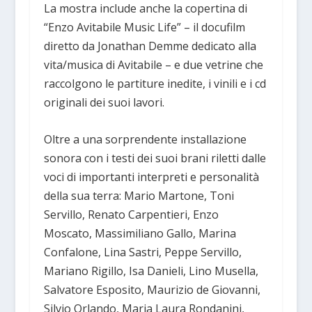
La mostra include anche la copertina di
“Enzo Avitabile Music Life” – il docufilm
diretto da Jonathan Demme dedicato alla
vita/musica di Avitabile – e due vetrine che
raccolgono le partiture inedite, i vinili e i cd
originali dei suoi lavori.
Oltre a una sorprendente installazione
sonora con i testi dei suoi brani riletti dalle
voci di importanti interpreti e personalità
della sua terra: Mario Martone, Toni
Servillo, Renato Carpentieri, Enzo
Moscato, Massimiliano Gallo, Marina
Confalone, Lina Sastri, Peppe Servillo,
Mariano Rigillo, Isa Danieli, Lino Musella,
Salvatore Esposito, Maurizio de Giovanni,
Silvio Orlando, Maria Laura Rondanini,