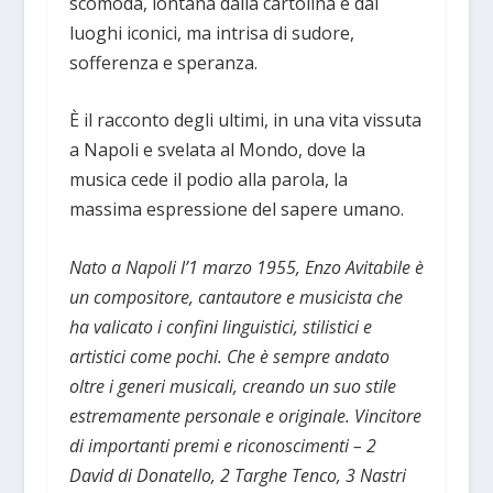
scomoda, lontana dalla cartolina e dai
luoghi iconici, ma intrisa di sudore,
sofferenza e speranza.
È il racconto degli ultimi, in una vita vissuta
a Napoli e svelata al Mondo, dove la
musica cede il podio alla parola, la
massima espressione del sapere umano.
Nato a Napoli l’1 marzo 1955, Enzo Avitabile è
un compositore, cantautore e musicista che
ha valicato i confini linguistici, stilistici e
artistici come pochi. Che è sempre andato
oltre i generi musicali, creando un suo stile
estremamente personale e originale. Vincitore
di importanti premi e riconoscimenti – 2
David di Donatello, 2 Targhe Tenco, 3 Nastri