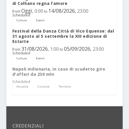
di Colliano regna l’amore
Oggi
14/08/2026
0:00
23:00
,
,
from
to
Scheduled
Cultura
Eventi
Festival della Danza Città di Vico Equense: dal
31 agosto al 5 settembre la XIII edizione di
Estarte
31/08/2026
05/09/2026
1:00
23:00
,
,
from
to
Scheduled
Cultura
Eventi
Napoli milionaria, in caso di scudetto giro
d'affari da 230 mln
Scheduled
Attualità
Curiosità
Territorio
CREDENZIALI