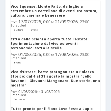
Vico Equense. Monte Faito, da luglio a
settembre un cartellone di eventi tra natura,
cultura, cinema e benessere
17/07/2026
21/09/2026
0:00
23:00
,
,
from
to
Scheduled
Cultura
Eventi
Città della Scienza aperta tutta l’estate:
Sperimentazione dal vivo ed eventi
astronomici sotto le stelle
01/08/2026
17/08/2026
0:00
23:00
,
,
from
to
Scheduled
Eventi
Vico d'Estate, l'arte protagonista a Palazzo
Storico: dal 4 al 31 agosto la mostra "Lello
Bavenni - Giovanni Manganaro. Due storie, una
mostra"
04/08/2026
31/08/2026
from
to
Scheduled
Territorio
Tutto pronto per il Fiano Love Fest: a Lapio