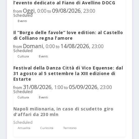
l’evento dedicato al Fiano di Avellino DOCG
Oggi
09/08/2026
0:00
23:00
,
,
from
to
Scheduled
Eventi
Il “Borgo delle favole” love edition: al Castello
di Colliano regna l’amore
Domani
14/08/2026
0:00
23:00
,
,
from
to
Scheduled
Cultura
Eventi
Festival della Danza Città di Vico Equense: dal
31 agosto al 5 settembre la XIII edizione di
Estarte
31/08/2026
05/09/2026
1:00
23:00
,
,
from
to
Scheduled
Cultura
Eventi
Napoli milionaria, in caso di scudetto giro
d'affari da 230 mln
Scheduled
Attualità
Curiosità
Territorio