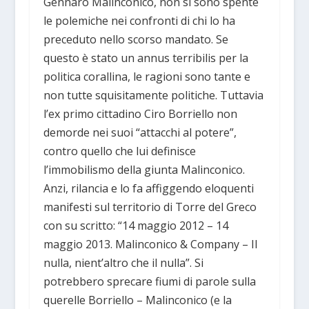
Gennaro Malinconico, non si sono spente
le polemiche nei confronti di chi lo ha
preceduto nello scorso mandato. Se
questo è stato un annus terribilis per la
politica corallina, le ragioni sono tante e
non tutte squisitamente politiche. Tuttavia
l’ex primo cittadino Ciro Borriello non
demorde nei suoi “attacchi al potere”,
contro quello che lui definisce
l’immobilismo della giunta Malinconico.
Anzi, rilancia e lo fa affiggendo eloquenti
manifesti sul territorio di Torre del Greco
con su scritto: “14 maggio 2012 – 14
maggio 2013. Malinconico & Company – Il
nulla, nient’altro che il nulla”. Si
potrebbero sprecare fiumi di parole sulla
querelle Borriello – Malinconico (e la