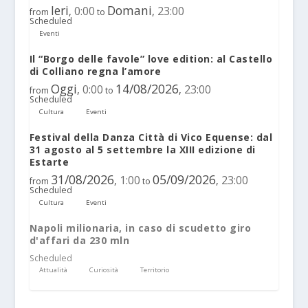
Ieri
Domani
0:00
23:00
,
,
from
to
Scheduled
Eventi
Il “Borgo delle favole” love edition: al Castello
di Colliano regna l’amore
Oggi
14/08/2026
0:00
23:00
,
,
from
to
Scheduled
Cultura
Eventi
Festival della Danza Città di Vico Equense: dal
31 agosto al 5 settembre la XIII edizione di
Estarte
31/08/2026
05/09/2026
1:00
23:00
,
,
from
to
Scheduled
Cultura
Eventi
Napoli milionaria, in caso di scudetto giro
d'affari da 230 mln
Scheduled
Attualità
Curiosità
Territorio