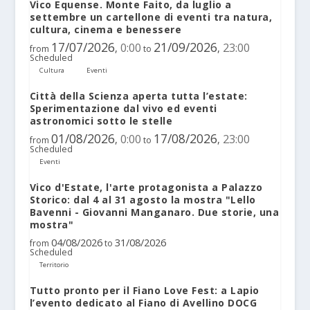
Vico Equense. Monte Faito, da luglio a
settembre un cartellone di eventi tra natura,
cultura, cinema e benessere
17/07/2026
21/09/2026
0:00
23:00
,
,
from
to
Scheduled
Cultura
Eventi
Città della Scienza aperta tutta l’estate:
Sperimentazione dal vivo ed eventi
astronomici sotto le stelle
01/08/2026
17/08/2026
0:00
23:00
,
,
from
to
Scheduled
Eventi
Vico d'Estate, l'arte protagonista a Palazzo
Storico: dal 4 al 31 agosto la mostra "Lello
Bavenni - Giovanni Manganaro. Due storie, una
mostra"
04/08/2026
31/08/2026
from
to
Scheduled
Territorio
Tutto pronto per il Fiano Love Fest: a Lapio
l’evento dedicato al Fiano di Avellino DOCG