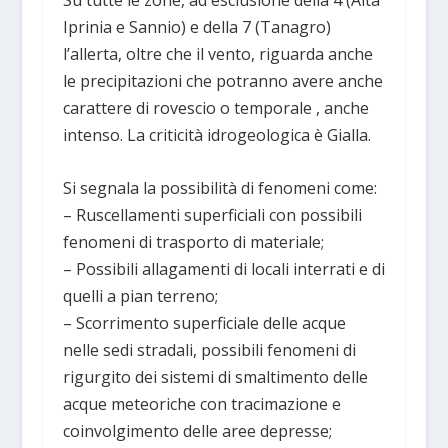
Su tutte le zone, ad esclusione della 4 (Alta
Iprinia e Sannio) e della 7 (Tanagro)
l’allerta, oltre che il vento, riguarda anche
le precipitazioni che potranno avere anche
carattere di rovescio o temporale , anche
intenso. La criticità idrogeologica è Gialla.
Si segnala la possibilità di fenomeni come:
– Ruscellamenti superficiali con possibili
fenomeni di trasporto di materiale;
– Possibili allagamenti di locali interrati e di
quelli a pian terreno;
– Scorrimento superficiale delle acque
nelle sedi stradali, possibili fenomeni di
rigurgito dei sistemi di smaltimento delle
acque meteoriche con tracimazione e
coinvolgimento delle aree depresse;