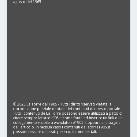
agosto del 1965
© 2023 La Torre dal 1905 - Tutti i diritti riservati Vietata la
riproduzione parziale o totale dei contenuti di questo portale
Tutti i contenuti de La Torre possono essere utilizzati a patto di
citare sempre latorre1905.it come fonte ed inserire un link o un
collegamento visibile a www.latorre1905.it oppure alla pagina
dell'articolo. In nessun caso i contenuti de latorre1905.it
possono essere utilizzati per scopi commerciali.