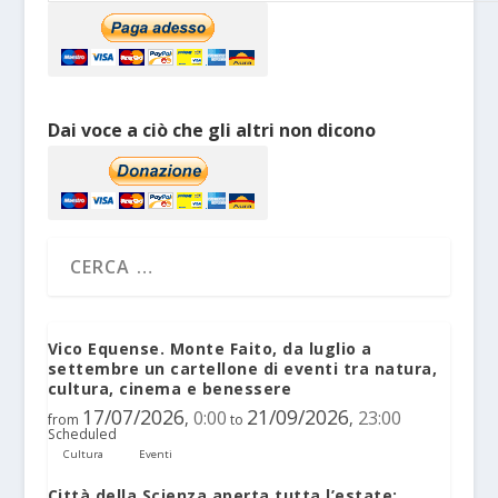
Dai voce a ciò che gli altri non dicono
Vico Equense. Monte Faito, da luglio a
settembre un cartellone di eventi tra natura,
cultura, cinema e benessere
17/07/2026
21/09/2026
0:00
23:00
,
,
from
to
Scheduled
Cultura
Eventi
Città della Scienza aperta tutta l’estate: