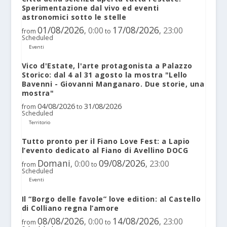
Sperimentazione dal vivo ed eventi
astronomici sotto le stelle
01/08/2026
17/08/2026
0:00
23:00
,
,
from
to
Scheduled
Eventi
Vico d'Estate, l'arte protagonista a Palazzo
Storico: dal 4 al 31 agosto la mostra "Lello
Bavenni - Giovanni Manganaro. Due storie, una
mostra"
04/08/2026
31/08/2026
from
to
Scheduled
Territorio
Tutto pronto per il Fiano Love Fest: a Lapio
l’evento dedicato al Fiano di Avellino DOCG
Domani
09/08/2026
0:00
23:00
,
,
from
to
Scheduled
Eventi
Il “Borgo delle favole” love edition: al Castello
di Colliano regna l’amore
08/08/2026
14/08/2026
0:00
23:00
,
,
from
to