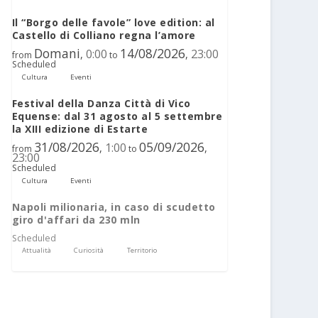
Il “Borgo delle favole” love edition: al
Castello di Colliano regna l’amore
Domani
14/08/2026
0:00
23:00
,
,
from
to
Scheduled
Cultura
Eventi
Festival della Danza Città di Vico
Equense: dal 31 agosto al 5 settembre
la XIII edizione di Estarte
31/08/2026
05/09/2026
1:00
,
,
from
to
23:00
Scheduled
Cultura
Eventi
Napoli milionaria, in caso di scudetto
giro d'affari da 230 mln
Scheduled
Attualità
Curiosità
Territorio