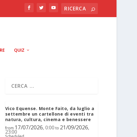
RRE
QUIZ
Vico Equense. Monte Faito, da luglio a
settembre un cartellone di eventi tra
natura, cultura, cinema e benessere
17/07/2026
21/09/2026
0:00
,
,
from
to
23:00
Scheduled