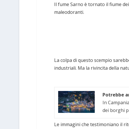
Il fume Sarno è tornato il fiume de
maleodoranti.
La colpa di questo scempio sarebbe da
industriali. Ma la rivincita della n
Potrebbe an
In Campania 
dei borghi p
Le immagini che testimoniano il ri