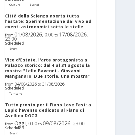
Cultura
Eventi
Città della Scienza aperta tutta
l’estate: Sperimentazione dal vivo ed
eventi astronomici sotto le stelle
01/08/2026
17/08/2026
0:00
,
,
from
to
23:00
Scheduled
Eventi
Vico d'Estate, l'arte protagonista a
Palazzo Storico: dal 4 al 31 agosto la
mostra "Lello Bavenni - Giovanni
Manganaro. Due storie, una mostra"
04/08/2026
31/08/2026
from
to
Scheduled
Territorio
Tutto pronto per il Fiano Love Fest: a
Lapio l’evento dedicato al Fiano di
Avellino DOCG
Oggi
09/08/2026
0:00
23:00
,
,
from
to
Scheduled
Eventi