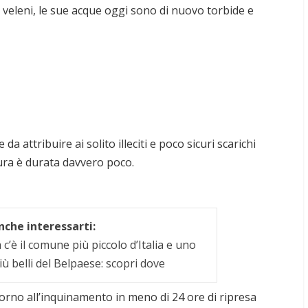
i veleni, le sue acque oggi sono di nuovo torbide e
 attribuire ai solito illeciti e poco sicuri scarichi
atura è durata davvero poco.
che interessarti:
c’è il comune più piccolo d’Italia e uno
iù belli del Belpaese: scopri dove
torno all’inquinamento in meno di 24 ore di ripresa