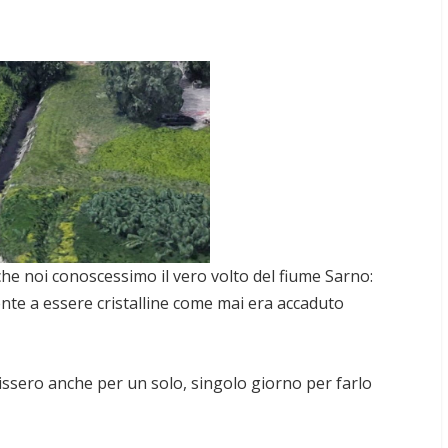
che noi conoscessimo il vero volto del fiume Sarno:
nte a essere cristalline come mai era accaduto
issero anche per un solo, singolo giorno per farlo