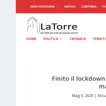
AREA VESUVIANA
NAPOLI
CAMPANIA
IT
HOME
POLITICA
CRONACA
TERRIT
Finito il lockdown
m
Mag 6, 2020
|
Attua