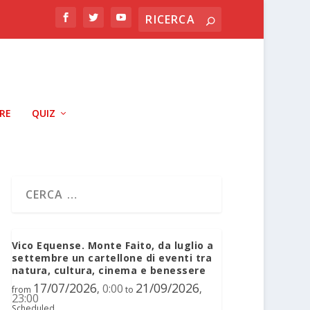
RRE
QUIZ
Vico Equense. Monte Faito, da luglio a
settembre un cartellone di eventi tra
natura, cultura, cinema e benessere
17/07/2026
21/09/2026
0:00
,
,
from
to
23:00
Scheduled