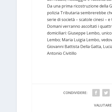
Da una prima ricostruzione della G
polizia Tributaria sembrerebbe che i 
serie di società – scatole cinesi – e 
Domani verranno ascoltati i quattro
domiciliari: Giuseppe Lembo, unico f
Lembo; Maria Luigia Lembo, vedova 
Giovanni Battista Della Gatta, Lucia
Antonio Civitillo
CONDIVIDERE:
VALUTARE