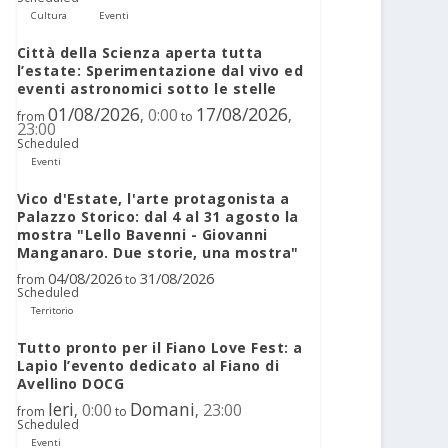
Cultura
Eventi
Città della Scienza aperta tutta
l’estate: Sperimentazione dal vivo ed
eventi astronomici sotto le stelle
01/08/2026
17/08/2026
0:00
,
,
from
to
23:00
Scheduled
Eventi
Vico d'Estate, l'arte protagonista a
Palazzo Storico: dal 4 al 31 agosto la
mostra "Lello Bavenni - Giovanni
Manganaro. Due storie, una mostra"
04/08/2026
31/08/2026
from
to
Scheduled
Territorio
Tutto pronto per il Fiano Love Fest: a
Lapio l’evento dedicato al Fiano di
Avellino DOCG
Ieri
Domani
0:00
23:00
,
,
from
to
Scheduled
Eventi