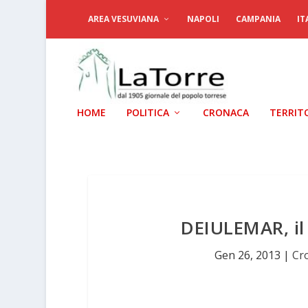
AREA VESUVIANA
NAPOLI
CAMPANIA
IT
HOME
POLITICA
CRONACA
TERRIT
DEIULEMAR, il 
Gen 26, 2013
|
Cr