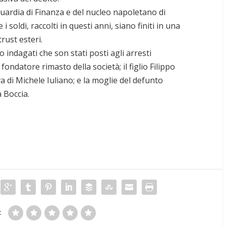
uardia di Finanza e del nucleo napoletano di
soldi, raccolti in questi anni, siano finiti in una
trust esteri.
 indagati che son stati posti agli arresti
ondatore rimasto della società; il figlio Filippo
di Michele Iuliano; e la moglie del defunto
 Boccia.
: