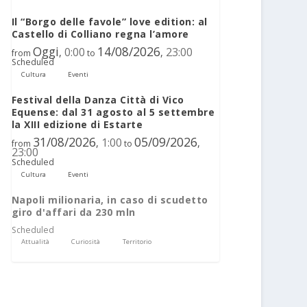
Il “Borgo delle favole” love edition: al
Castello di Colliano regna l’amore
Oggi
14/08/2026
0:00
23:00
,
,
from
to
Scheduled
Cultura
Eventi
Festival della Danza Città di Vico
Equense: dal 31 agosto al 5 settembre
la XIII edizione di Estarte
31/08/2026
05/09/2026
1:00
,
,
from
to
23:00
Scheduled
Cultura
Eventi
Napoli milionaria, in caso di scudetto
giro d'affari da 230 mln
Scheduled
Attualità
Curiosità
Territorio