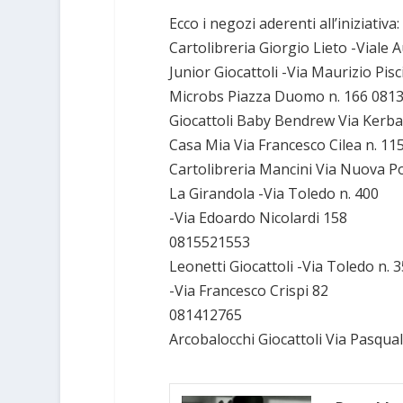
Ecco i negozi aderenti all’iniziativa:
Cartolibreria Giorgio Lieto -Viale
Junior Giocattoli -Via Maurizio Pis
Microbs Piazza Duomo n. 166 081
Giocattoli Baby Bendrew Via Kerb
Casa Mia Via Francesco Cilea n. 1
Cartolibreria Mancini Via Nuova P
La Girandola -Via Toledo n. 400
-Via Edoardo Nicolardi 158
0815521553
Leonetti Giocattoli -Via Toledo n. 
-Via Francesco Crispi 82
081412765
Arcobalocchi Giocattoli Via Pasqua