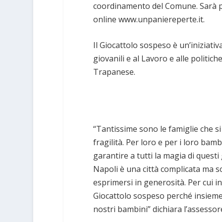
coordinamento del Comune. Sarà po
online www.unpaniereperte.it.
Il Giocattolo sospeso è un’iniziativ
giovanili e al Lavoro e alle politic
Trapanese.
“Tantissime sono le famiglie che si
fragilità. Per loro e per i loro ba
garantire a tutti la magia di questi 
Napoli è una città complicata ma s
esprimersi in generosità. Per cui inv
Giocattolo sospeso perché insieme 
nostri bambini” dichiara l’assesso