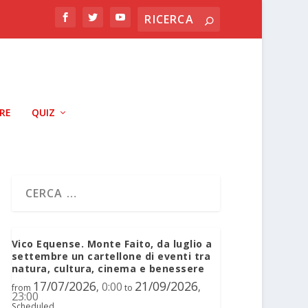
RRE
QUIZ
Vico Equense. Monte Faito, da luglio a
settembre un cartellone di eventi tra
natura, cultura, cinema e benessere
17/07/2026
21/09/2026
0:00
,
,
from
to
23:00
Scheduled