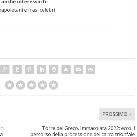
anche interessarti:
apoletani e frasi celebri
:
PROSSIMO
ri
Torre del Greco. Immacolata 2022: ecco il
la
percorso della processione del carro trionfale