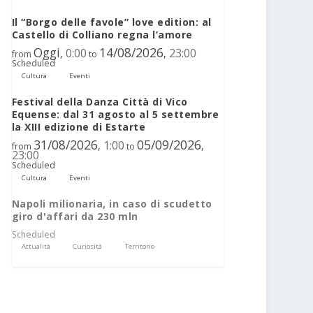
Il “Borgo delle favole” love edition: al
Castello di Colliano regna l’amore
Oggi
14/08/2026
0:00
23:00
,
,
from
to
Scheduled
Cultura
Eventi
Festival della Danza Città di Vico
Equense: dal 31 agosto al 5 settembre
la XIII edizione di Estarte
31/08/2026
05/09/2026
1:00
,
,
from
to
23:00
Scheduled
Cultura
Eventi
Napoli milionaria, in caso di scudetto
giro d'affari da 230 mln
Scheduled
Attualità
Curiosità
Territorio