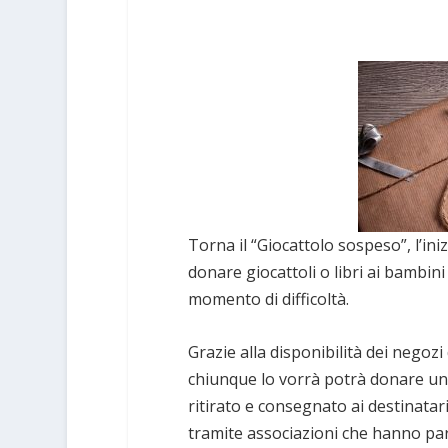
Torna il “Giocattolo sospeso”, l’ini
donare giocattoli o libri ai bambin
momento di difficoltà.
Grazie alla disponibilità dei negozi d
chiunque lo vorrà potrà donare un g
ritirato e consegnato ai destinatari 
tramite associazioni che hanno part