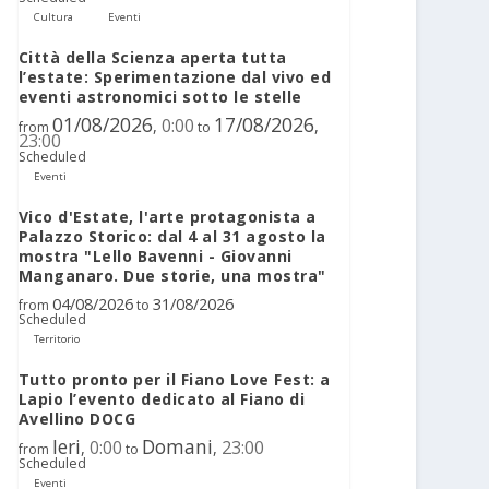
Cultura
Eventi
Città della Scienza aperta tutta
l’estate: Sperimentazione dal vivo ed
eventi astronomici sotto le stelle
01/08/2026
17/08/2026
0:00
,
,
from
to
23:00
Scheduled
Eventi
Vico d'Estate, l'arte protagonista a
Palazzo Storico: dal 4 al 31 agosto la
mostra "Lello Bavenni - Giovanni
Manganaro. Due storie, una mostra"
04/08/2026
31/08/2026
from
to
Scheduled
Territorio
Tutto pronto per il Fiano Love Fest: a
Lapio l’evento dedicato al Fiano di
Avellino DOCG
Ieri
Domani
0:00
23:00
,
,
from
to
Scheduled
Eventi