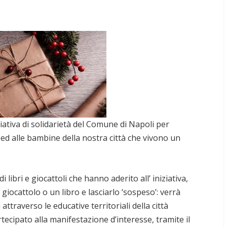
ziativa di solidarietà del Comune di Napoli per
i ed alle bambine della nostra città che vivono un
i libri e giocattoli che hanno aderito all’ iniziativa,
iocattolo o un libro e lasciarlo ‘sospeso’: verrà
attraverso le educative territoriali della città
ecipato alla manifestazione d’interesse, tramite il