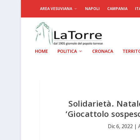
AREA VESUVIANA
NAPOLI
CAMPANIA
IT
HOME
POLITICA
CRONACA
TERRIT
Solidarietà. Natale
‘Giocattolo sospes
Dic 6, 2022
|