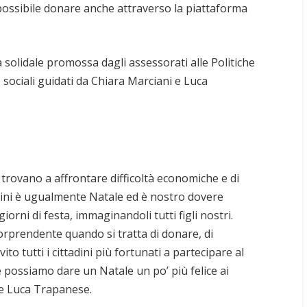
ssibile donare anche attraverso la piattaforma
a solidale promossa dagli assessorati alle Politiche
he sociali guidati da Chiara Marciani e Luca
 trovano a affrontare difficoltà economiche e di
mbini è ugualmente Natale ed è nostro dovere
giorni di festa, immaginandoli tutti figli nostri.
orprendente quando si tratta di donare, di
ito tutti i cittadini più fortunati a partecipare al
possiamo dare un Natale un po’ più felice ai
re Luca Trapanese.