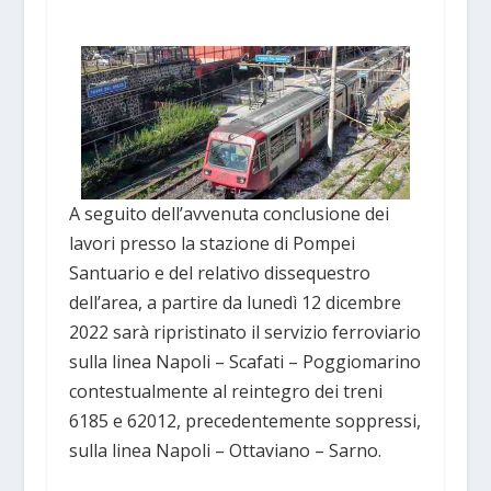
A seguito dell’avvenuta conclusione dei
lavori presso la stazione di Pompei
Santuario e del relativo dissequestro
dell’area, a partire da lunedì 12 dicembre
2022 sarà ripristinato il servizio ferroviario
sulla linea Napoli – Scafati – Poggiomarino
contestualmente al reintegro dei treni
6185 e 62012, precedentemente soppressi,
sulla linea Napoli – Ottaviano – Sarno.