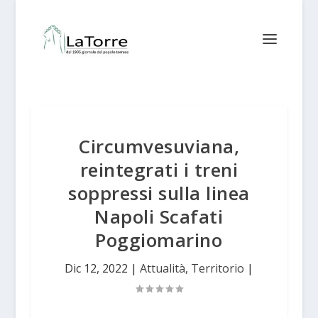
Circumvesuviana,
reintegrati i treni
soppressi sulla linea
Napoli Scafati
Poggiomarino
Dic 12, 2022
|
Attualità
,
Territorio
|