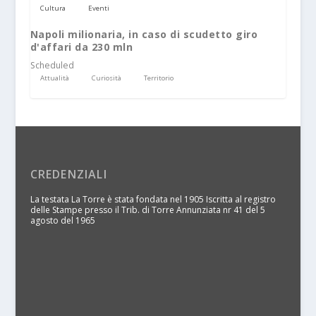
Cultura
Eventi
Napoli milionaria, in caso di scudetto giro
d'affari da 230 mln
Scheduled
Attualità
Curiosità
Territorio
CREDENZIALI
La testata La Torre è stata fondata nel 1905 Iscritta al registro
delle Stampe presso il Trib. di Torre Annunziata nr 41 del 5
agosto del 1965