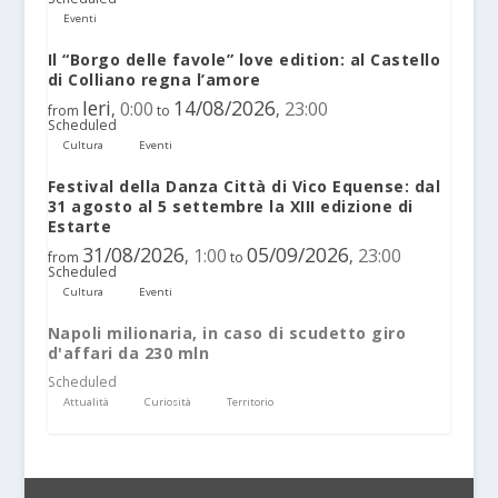
Eventi
Il “Borgo delle favole” love edition: al Castello
di Colliano regna l’amore
Ieri
14/08/2026
0:00
23:00
,
,
from
to
Scheduled
Cultura
Eventi
Festival della Danza Città di Vico Equense: dal
31 agosto al 5 settembre la XIII edizione di
Estarte
31/08/2026
05/09/2026
1:00
23:00
,
,
from
to
Scheduled
Cultura
Eventi
Napoli milionaria, in caso di scudetto giro
d'affari da 230 mln
Scheduled
Attualità
Curiosità
Territorio