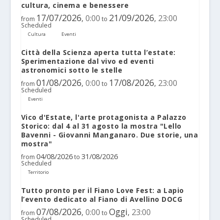
cultura, cinema e benessere
17/07/2026
21/09/2026
0:00
23:00
,
,
from
to
Scheduled
Cultura
Eventi
Città della Scienza aperta tutta l’estate:
Sperimentazione dal vivo ed eventi
astronomici sotto le stelle
01/08/2026
17/08/2026
0:00
23:00
,
,
from
to
Scheduled
Eventi
Vico d'Estate, l'arte protagonista a Palazzo
Storico: dal 4 al 31 agosto la mostra "Lello
Bavenni - Giovanni Manganaro. Due storie, una
mostra"
04/08/2026
31/08/2026
from
to
Scheduled
Territorio
Tutto pronto per il Fiano Love Fest: a Lapio
l’evento dedicato al Fiano di Avellino DOCG
07/08/2026
Oggi
0:00
23:00
,
,
from
to
Scheduled