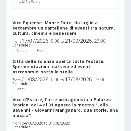
Vico Equense. Monte Faito, da luglio a
settembre un cartellone di eventi tra natura,
cultura, cinema e benessere
17/07/2026
21/09/2026
0:00
23:00
,
,
from
to
Scheduled
Cultura
Eventi
Città della Scienza aperta tutta l’estate:
Sperimentazione dal vivo ed eventi
astronomici sotto le stelle
01/08/2026
17/08/2026
0:00
23:00
,
,
from
to
Scheduled
Eventi
Vico d'Estate, l'arte protagonista a Palazzo
Storico: dal 4 al 31 agosto la mostra "Lello
Bavenni - Giovanni Manganaro. Due storie, una
mostra"
04/08/2026
31/08/2026
from
to
Scheduled