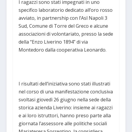
I ragazzi sono stati impegnati in uno
specifico laboratorio dedicato all’oro rosso
avviato, in partnership con l’Asl Napoli 3
Sud, Comune di Torre del Greco e alcune
associazioni di volontariato, presso la sede
della “Enzo Liverino 1894” di via
Montedoro dalla cooperativa Leonardo.
I risultati dell’iniziativa sono stati illustrati
nel corso di una manifestazione conclusiva
svoltasi giovedì 26 giugno nella sede della
storica azienda Liverino: insieme ai ragazzi
e ai loro istruttori, hanno preso parte alla
giornata l’assessore alle politiche sociali
Mariateresa Sorrentino, la consigliera