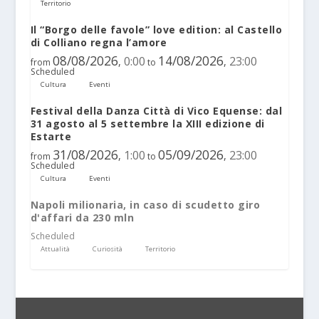
Territorio
Il “Borgo delle favole” love edition: al Castello
di Colliano regna l’amore
08/08/2026
14/08/2026
0:00
23:00
,
,
from
to
Scheduled
Cultura
Eventi
Festival della Danza Città di Vico Equense: dal
31 agosto al 5 settembre la XIII edizione di
Estarte
31/08/2026
05/09/2026
1:00
23:00
,
,
from
to
Scheduled
Cultura
Eventi
Napoli milionaria, in caso di scudetto giro
d'affari da 230 mln
Scheduled
Attualità
Curiosità
Territorio