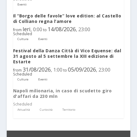
Eventi
Il “Borgo delle favole” love edition: al Castello
di Colliano regna l’amore
Ieri
14/08/2026
0:00
23:00
,
,
from
to
Scheduled
Cultura
Eventi
Festival della Danza Città di Vico Equense: dal
31 agosto al 5 settembre la XIII edizione di
Estarte
31/08/2026
05/09/2026
1:00
23:00
,
,
from
to
Scheduled
Cultura
Eventi
Napoli milionaria, in caso di scudetto giro
d'affari da 230 mln
Scheduled
Attualità
Curiosità
Territorio