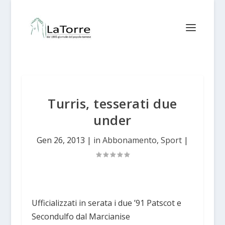
Turris, tesserati due
under
Gen 26, 2013
|
in Abbonamento
,
Sport
|
Ufficializzati in serata i due ’91 Patscot e
Secondulfo dal Marcianise