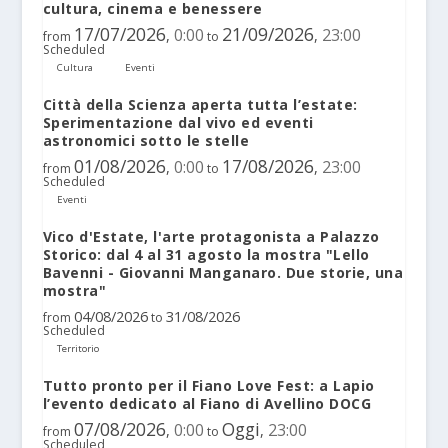
cultura, cinema e benessere
17/07/2026
21/09/2026
0:00
23:00
,
,
from
to
Scheduled
Cultura
Eventi
Città della Scienza aperta tutta l’estate:
Sperimentazione dal vivo ed eventi
astronomici sotto le stelle
01/08/2026
17/08/2026
0:00
23:00
,
,
from
to
Scheduled
Eventi
Vico d'Estate, l'arte protagonista a Palazzo
Storico: dal 4 al 31 agosto la mostra "Lello
Bavenni - Giovanni Manganaro. Due storie, una
mostra"
04/08/2026
31/08/2026
from
to
Scheduled
Territorio
Tutto pronto per il Fiano Love Fest: a Lapio
l’evento dedicato al Fiano di Avellino DOCG
07/08/2026
Oggi
0:00
23:00
,
,
from
to
Scheduled