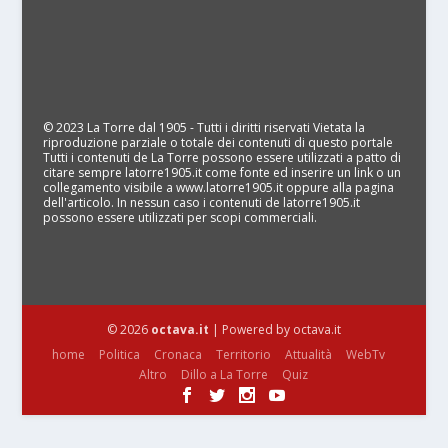
© 2023 La Torre dal 1905 - Tutti i diritti riservati Vietata la
riproduzione parziale o totale dei contenuti di questo portale
Tutti i contenuti de La Torre possono essere utilizzati a patto di
citare sempre latorre1905.it come fonte ed inserire un link o un
collegamento visibile a www.latorre1905.it oppure alla pagina
dell'articolo. In nessun caso i contenuti de latorre1905.it
possono essere utilizzati per scopi commerciali.
© 2026
octava.it
| Powered by octava.it
home
Politica
Cronaca
Territorio
Attualità
WebTv
Altro
Dillo a La Torre
Quiz