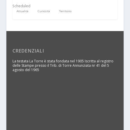
Scheduled
Attualità
Curiosità
Territorio
CREDENZIALI
La testata La Torre è stata fondata nel 1905 Iscritta al registro
delle Stampe presso il Trib. di Torre Annunziata nr 41 del 5
agosto del 1965