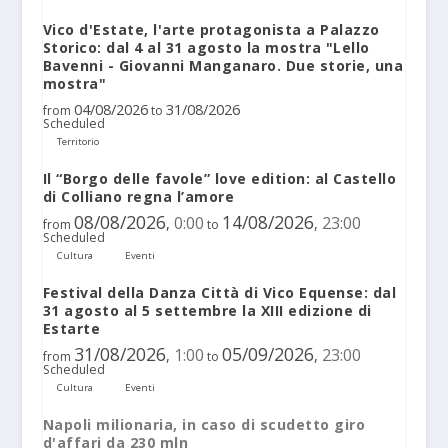
Vico d'Estate, l'arte protagonista a Palazzo
Storico: dal 4 al 31 agosto la mostra "Lello
Bavenni - Giovanni Manganaro. Due storie, una
mostra"
04/08/2026
31/08/2026
from
to
Scheduled
Territorio
Il “Borgo delle favole” love edition: al Castello
di Colliano regna l’amore
08/08/2026
14/08/2026
0:00
23:00
,
,
from
to
Scheduled
Cultura
Eventi
Festival della Danza Città di Vico Equense: dal
31 agosto al 5 settembre la XIII edizione di
Estarte
31/08/2026
05/09/2026
1:00
23:00
,
,
from
to
Scheduled
Cultura
Eventi
Napoli milionaria, in caso di scudetto giro
d'affari da 230 mln