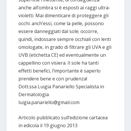
anche all’ombra si è esposti ai raggi ultra-
violetti. Mai dimenticare di proteggere gli
occhi: anch’essi, come la pelle, possono
essere danneggiati dal sole; occorre,
quindi, indossare sempre occhiali con lenti
omologate, in grado di filtrare gli UVA e gli
UVB (etichetta CE) ed eventualmente un
cappellino con visiera. Il sole ha tanti
effetti benefici, l’importante è saperlo
prendere bene e con prudenza!
Dott.ssa Luigia Panariello Specialista in
Dermatologia
luigia.panariello@gmail.com
Articolo pubblicato sull’edizione cartacea
in edicola il 19 giugno 2013