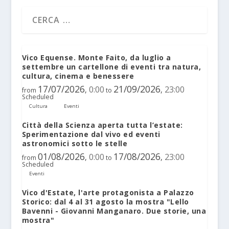
Vico Equense. Monte Faito, da luglio a
settembre un cartellone di eventi tra natura,
cultura, cinema e benessere
17/07/2026
21/09/2026
0:00
23:00
,
,
from
to
Scheduled
Cultura
Eventi
Città della Scienza aperta tutta l’estate:
Sperimentazione dal vivo ed eventi
astronomici sotto le stelle
01/08/2026
17/08/2026
0:00
23:00
,
,
from
to
Scheduled
Eventi
Vico d'Estate, l'arte protagonista a Palazzo
Storico: dal 4 al 31 agosto la mostra "Lello
Bavenni - Giovanni Manganaro. Due storie, una
mostra"