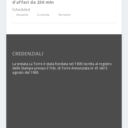
d'affari da 230 mln
Scheduled
Attualità
Curiosità
Territorio
CREDENZIALI
La testata La Torre è stata fondata nel 1905 Iscritta al registro
delle Stampe presso il Trib. di Torre Annunziata nr 41 del 5
agosto del 1965