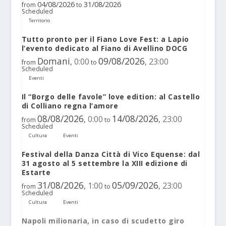
04/08/2026
31/08/2026
from
to
Scheduled
Territorio
Tutto pronto per il Fiano Love Fest: a Lapio
l’evento dedicato al Fiano di Avellino DOCG
Domani
09/08/2026
0:00
23:00
,
,
from
to
Scheduled
Eventi
Il “Borgo delle favole” love edition: al Castello
di Colliano regna l’amore
08/08/2026
14/08/2026
0:00
23:00
,
,
from
to
Scheduled
Cultura
Eventi
Festival della Danza Città di Vico Equense: dal
31 agosto al 5 settembre la XIII edizione di
Estarte
31/08/2026
05/09/2026
1:00
23:00
,
,
from
to
Scheduled
Cultura
Eventi
Napoli milionaria, in caso di scudetto giro