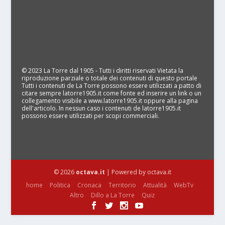
© 2023 La Torre dal 1905 - Tutti i diritti riservati Vietata la
riproduzione parziale o totale dei contenuti di questo portale
Tutti i contenuti de La Torre possono essere utilizzati a patto di
citare sempre latorre1905.it come fonte ed inserire un link o un
collegamento visibile a www.latorre1905.it oppure alla pagina
dell'articolo. In nessun caso i contenuti de latorre1905.it
possono essere utilizzati per scopi commerciali.
© 2026
octava.it
| Powered by octava.it
home
Politica
Cronaca
Territorio
Attualità
WebTv
Altro
Dillo a La Torre
Quiz