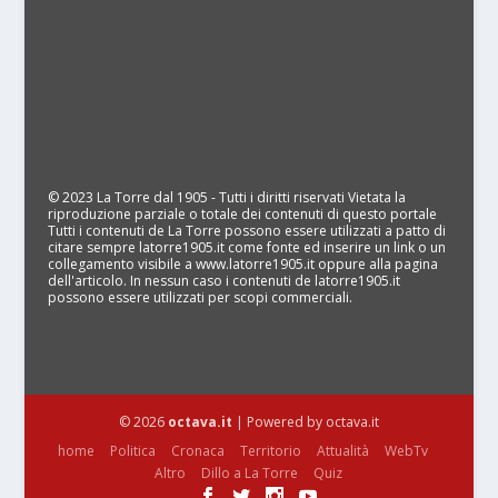
© 2023 La Torre dal 1905 - Tutti i diritti riservati Vietata la
riproduzione parziale o totale dei contenuti di questo portale
Tutti i contenuti de La Torre possono essere utilizzati a patto di
citare sempre latorre1905.it come fonte ed inserire un link o un
collegamento visibile a www.latorre1905.it oppure alla pagina
dell'articolo. In nessun caso i contenuti de latorre1905.it
possono essere utilizzati per scopi commerciali.
© 2026
octava.it
| Powered by octava.it
home
Politica
Cronaca
Territorio
Attualità
WebTv
Altro
Dillo a La Torre
Quiz