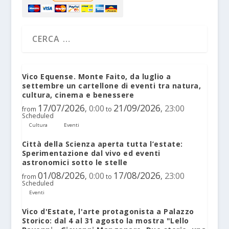
Vico Equense. Monte Faito, da luglio a
settembre un cartellone di eventi tra natura,
cultura, cinema e benessere
17/07/2026
21/09/2026
0:00
23:00
,
,
from
to
Scheduled
Cultura
Eventi
Città della Scienza aperta tutta l’estate:
Sperimentazione dal vivo ed eventi
astronomici sotto le stelle
01/08/2026
17/08/2026
0:00
23:00
,
,
from
to
Scheduled
Eventi
Vico d'Estate, l'arte protagonista a Palazzo
Storico: dal 4 al 31 agosto la mostra "Lello