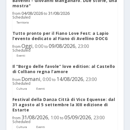
Bavenni - Giovanni Manganaro. Due storie, una
mostra"
04/08/2026
31/08/2026
from
to
Scheduled
Territorio
Tutto pronto per il Fiano Love Fest: a Lapio
l’evento dedicato al Fiano di Avellino DOCG
Oggi
09/08/2026
0:00
23:00
,
,
from
to
Scheduled
Eventi
Il “Borgo delle favole” love edition: al Castello
di Colliano regna l’amore
Domani
14/08/2026
0:00
23:00
,
,
from
to
Scheduled
Cultura
Eventi
Festival della Danza Città di Vico Equense: dal
31 agosto al 5 settembre la XIII edizione di
Estarte
31/08/2026
05/09/2026
1:00
23:00
,
,
from
to
Scheduled
Cultura
Eventi