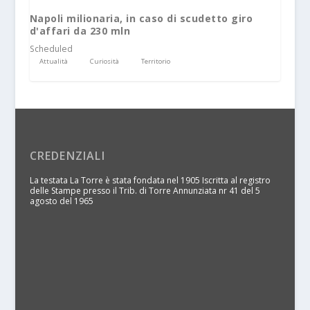
Napoli milionaria, in caso di scudetto giro
d'affari da 230 mln
Scheduled
Attualità
Curiosità
Territorio
CREDENZIALI
La testata La Torre è stata fondata nel 1905 Iscritta al registro
delle Stampe presso il Trib. di Torre Annunziata nr 41 del 5
agosto del 1965