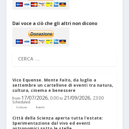
Dai voce a ciò che gli altri non dicono
Vico Equense. Monte Faito, da luglio a
settembre un cartellone di eventi tra natura,
cultura, cinema e benessere
17/07/2026
21/09/2026
0:00
23:00
,
,
from
to
Scheduled
Cultura
Eventi
Città della Scienza aperta tutta l’estate:
Sperimentazione dal vivo ed eventi
astronomici sotto le stelle