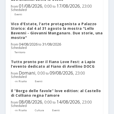
01/08/2026
17/08/2026
0:00
23:00
,
,
from
to
Scheduled
Eventi
Vico d'Estate, l'arte protagonista a Palazzo
Storico: dal 4 al 31 agosto la mostra "Lello
Bavenni - Giovanni Manganaro. Due storie, una
mostra"
04/08/2026
31/08/2026
from
to
Scheduled
Territorio
Tutto pronto per il Fiano Love Fest: a Lapio
l’evento dedicato al Fiano di Avellino DOCG
Domani
09/08/2026
0:00
23:00
,
,
from
to
Scheduled
-in Risalto
Eventi
Il “Borgo delle favole” love edition: al Castello
di Colliano regna l’amore
08/08/2026
14/08/2026
0:00
23:00
,
,
from
to
Scheduled
-in Risalto
Cultura
Eventi