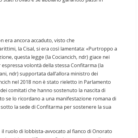
 era ancora accaduto, visto che
ittimi, la Cisal, si era così lamentata: «Purtroppo a
zione, questa legge (la Cociancich, ndr) giace nei
espressa volontà della stessa Confitarma (la
ni, ndr) supportata dall’allora ministro dei
ncich nel 2018 non è stato rieletto in Parlamento
dei comitati che hanno sostenuto la nascita di
rato se lo ricordano a una manifestazione romana di
 sotto la sede di Confitarma per sostenere la sua
il ruolo di lobbista-avvocato al fianco di Onorato