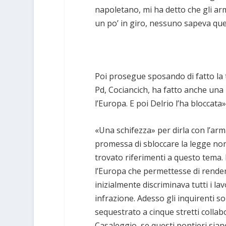
napoletano, mi ha detto che gli ar
un po’ in giro, nessuno sapeva que
Poi prosegue sposando di fatto la t
Pd, Cociancich, ha fatto anche una
l’Europa. E poi Delrio l’ha bloccata»
«Una schifezza» per dirla con l’arm
promessa di sbloccare la legge non
trovato riferimenti a questo tema. 
l’Europa che permettesse di rende
inizialmente discriminava tutti i lav
infrazione. Adesso gli inquirenti s
sequestrato a cinque stretti collab
Casaleggio, se questi pontieri sian