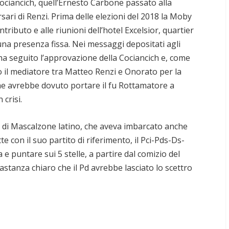
 Cociancich, quell’Ernesto Carbone passato alla
rsari di Renzi. Prima delle elezioni del 2018 la Moby
ributo e alle riunioni dell’hotel Excelsior, quartier
na presenza fissa. Nei messaggi depositati agli
 ha seguito l’approvazione della Cociancich e, come
ato il mediatore tra Matteo Renzi e Onorato per la
he avrebbe dovuto portare il fu Rottamatore a
 crisi.
re di Mascalzone latino, che aveva imbarcato anche
 con il suo partito di riferimento, il Pci-Pds-Ds-
e puntare sui 5 stelle, a partire dal comizio del
stanza chiaro che il Pd avrebbe lasciato lo scettro