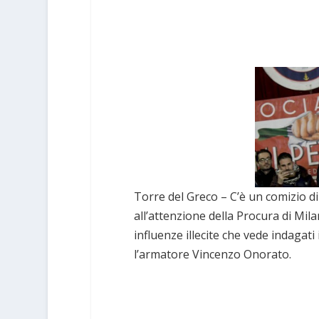
Torre del Greco – C’è un comizio di
all’attenzione della Procura di Milan
influenze illecite che vede indagat
l’armatore Vincenzo Onorato.