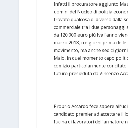
Infatti il procuratore aggiunto Mau
uomini del Nucleo di polizia econo
trovato qualcosa di diverso dalla s
commerciale tra i due personaggi so
da 120.000 euro più Iva l’anno vie
marzo 2018, tre giorni prima delle e
movimento, ma anche sedici giorni 
Maio, in quel momento capo politic
comizio particolarmente concitato o
futuro presieduta da Vincenzo Acca
Proprio Accardo fece sapere all’udit
candidato premier ad accettare il lor
fucina di lavoratori dell’armatore 