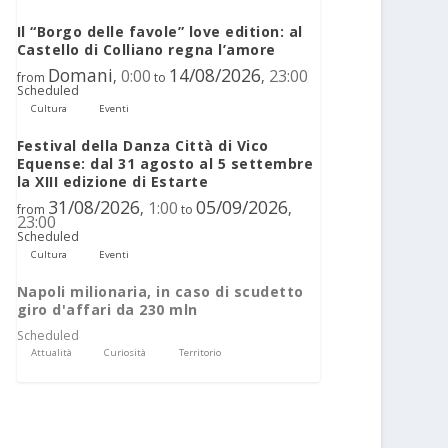
Il “Borgo delle favole” love edition: al
Castello di Colliano regna l’amore
Domani
14/08/2026
0:00
23:00
,
,
from
to
Scheduled
Cultura
Eventi
Festival della Danza Città di Vico
Equense: dal 31 agosto al 5 settembre
la XIII edizione di Estarte
31/08/2026
05/09/2026
1:00
,
,
from
to
23:00
Scheduled
Cultura
Eventi
Napoli milionaria, in caso di scudetto
giro d'affari da 230 mln
Scheduled
Attualità
Curiosità
Territorio