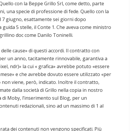
Quello con la Beppe Grillo Srl, come detto, parte
ni, una specie di professione di fede. Quello con la
il 7 giugno, esattamente sei giorni dopo
 guida 5 stelle, il Conte 1. Che aveva come ministro
grillino doc come Danilo Toninelli.
delle cause» di questi accordi. Il contratto con
 per un anno, tacitamente rinnovabile, garantiva a
l, ndr)» la cui « grafica» avrebbe potuto «essere
al mese» e che avrebbe dovuto essere utilizzato «per
 non viene, però, indicato. Inoltre il contratto,
ate dalla società di Grillo nella copia in nostro
 di Moby, l’inserimento sul Blog, per un
ontenuti redazionali, sino ad un massimo di 1 al
rata dei contenuti non vengono specificati. Più