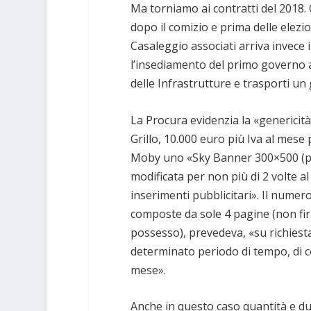
Ma torniamo ai contratti del 2018. 
dopo il comizio e prima delle elezio
Casaleggio associati arriva invece 
l’insediamento del primo governo a
delle Infrastrutture e trasporti un 
La Procura evidenzia la «genericità 
Grillo, 10.000 euro più Iva al mese
Moby uno «Sky Banner 300×500 (pixe
modificata per non più di 2 volte 
inserimenti pubblicitari». Il numero
composte da sole 4 pagine (non firm
possesso), prevedeva, «su richiesta
determinato periodo di tempo, di c
mese».
Anche in questo caso quantità e du