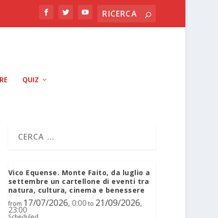
RRE
QUIZ
Vico Equense. Monte Faito, da luglio a
settembre un cartellone di eventi tra
natura, cultura, cinema e benessere
17/07/2026
21/09/2026
0:00
,
,
from
to
23:00
Scheduled