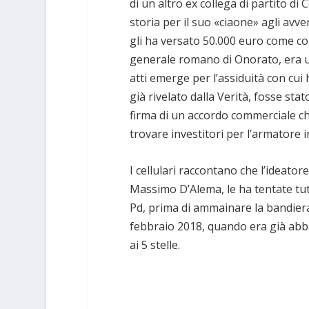
di un altro ex collega di partito di
storia per il suo «ciaone» agli avve
gli ha versato 50.000 euro come cont
generale romano di Onorato, era u
atti emerge per l’assiduità con cui
già rivelato dalla Verità, fosse st
firma di un accordo commerciale c
trovare investitori per l’armatore in
I cellulari raccontano che l’ideato
Massimo D’Alema, le ha tentate tutte
Pd, prima di ammainare la bandiera 
febbraio 2018, quando era già abba
ai 5 stelle.