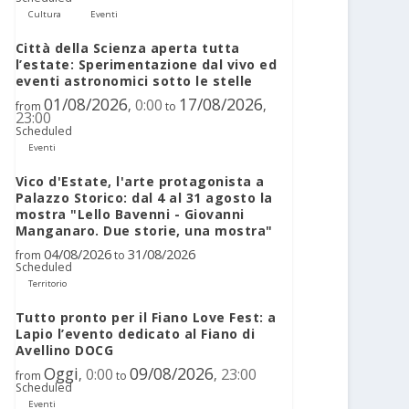
Cultura
Eventi
Città della Scienza aperta tutta
l’estate: Sperimentazione dal vivo ed
eventi astronomici sotto le stelle
01/08/2026
17/08/2026
0:00
,
,
from
to
23:00
Scheduled
Eventi
Vico d'Estate, l'arte protagonista a
Palazzo Storico: dal 4 al 31 agosto la
mostra "Lello Bavenni - Giovanni
Manganaro. Due storie, una mostra"
04/08/2026
31/08/2026
from
to
Scheduled
Territorio
Tutto pronto per il Fiano Love Fest: a
Lapio l’evento dedicato al Fiano di
Avellino DOCG
Oggi
09/08/2026
0:00
23:00
,
,
from
to
Scheduled
Eventi