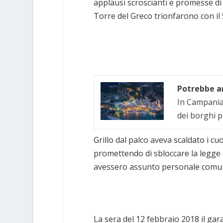
applausi scroscianti e promesse di v
Torre del Greco trionfarono con il 
Potrebbe an
In Campania 
dei borghi p
Grillo dal palco aveva scaldato i cuor
promettendo di sbloccare la legge c
avessero assunto personale comun
La sera del 12 febbraio 2018 il ga