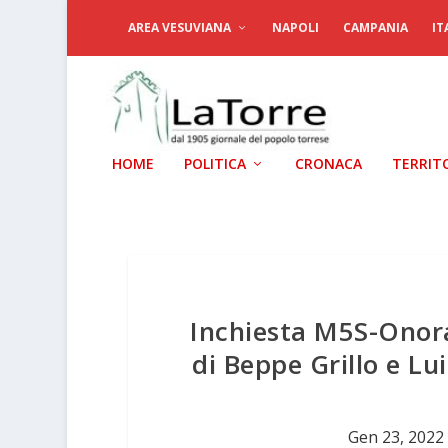
AREA VESUVIANA
NAPOLI
CAMPANIA
IT
HOME
POLITICA
CRONACA
TERRIT
Inchiesta M5S-Onora
di Beppe Grillo e Lui
Gen 23, 2022