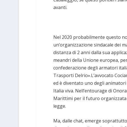
avanti.
Nel 2020 probabilmente questo non
un’organizzazione sindacale dei mar
distanza di 2 anni dalla sua applica
meandri della Unione europea, per 
confederazione degli armatori italia
Trasporti Delrio».L’avvocato Cocia
ed è diventato uno degli animatori 
Italia viva. Nell’entourage di Ono
Marittimi per il futuro organizzata
legge.
Ma, dalle chat, emerge soprattutto 