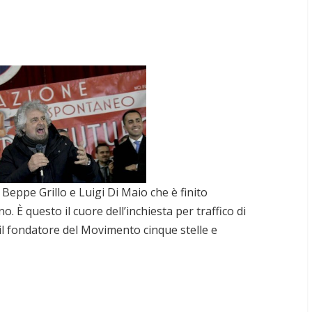
 Beppe Grillo e Luigi Di Maio che è finito
o. È questo il cuore dell’inchiesta per traffico di
i il fondatore del Movimento cinque stelle e