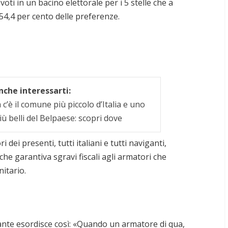
oti in un bacino elettorale per i 5 stelle che a
54,4 per cento delle preferenze.
che interessarti:
c’è il comune più piccolo d’Italia e uno
iù belli del Belpaese: scopri dove
i dei presenti, tutti italiani e tutti naviganti,
he garantiva sgravi fiscali agli armatori che
itario.
rante esordisce così: «Quando un armatore di qua,