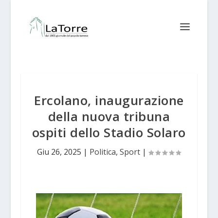
Ercolano, inaugurazione
della nuova tribuna
ospiti dello Stadio Solaro
Giu 26, 2025
|
Politica
,
Sport
|