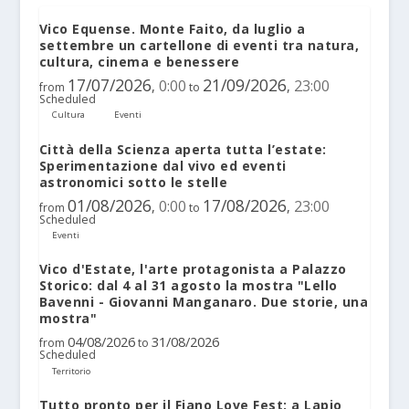
Vico Equense. Monte Faito, da luglio a
settembre un cartellone di eventi tra natura,
cultura, cinema e benessere
17/07/2026
21/09/2026
0:00
23:00
,
,
from
to
Scheduled
Cultura
Eventi
Città della Scienza aperta tutta l’estate:
Sperimentazione dal vivo ed eventi
astronomici sotto le stelle
01/08/2026
17/08/2026
0:00
23:00
,
,
from
to
Scheduled
Eventi
Vico d'Estate, l'arte protagonista a Palazzo
Storico: dal 4 al 31 agosto la mostra "Lello
Bavenni - Giovanni Manganaro. Due storie, una
mostra"
04/08/2026
31/08/2026
from
to
Scheduled
Territorio
Tutto pronto per il Fiano Love Fest: a Lapio