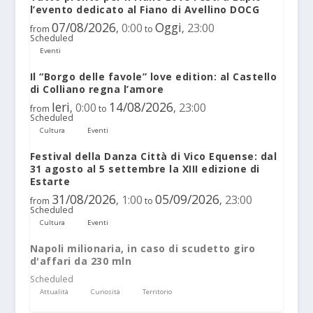
l’evento dedicato al Fiano di Avellino DOCG
07/08/2026
Oggi
0:00
23:00
,
,
from
to
Scheduled
Eventi
Il “Borgo delle favole” love edition: al Castello
di Colliano regna l’amore
Ieri
14/08/2026
0:00
23:00
,
,
from
to
Scheduled
Cultura
Eventi
Festival della Danza Città di Vico Equense: dal
31 agosto al 5 settembre la XIII edizione di
Estarte
31/08/2026
05/09/2026
1:00
23:00
,
,
from
to
Scheduled
Cultura
Eventi
Napoli milionaria, in caso di scudetto giro
d'affari da 230 mln
Scheduled
Attualità
Curiosità
Territorio