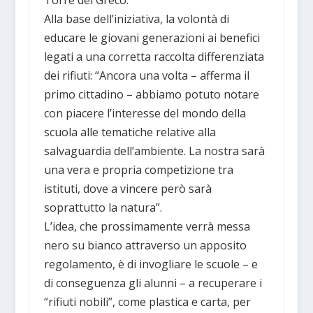
Torre del Greco.
Alla base dell’iniziativa, la volontà di
educare le giovani generazioni ai benefici
legati a una corretta raccolta differenziata
dei rifiuti: “Ancora una volta – afferma il
primo cittadino – abbiamo potuto notare
con piacere l’interesse del mondo della
scuola alle tematiche relative alla
salvaguardia dell’ambiente. La nostra sarà
una vera e propria competizione tra
istituti, dove a vincere però sarà
soprattutto la natura”.
L’idea, che prossimamente verrà messa
nero su bianco attraverso un apposito
regolamento, è di invogliare le scuole – e
di conseguenza gli alunni – a recuperare i
“rifiuti nobili”, come plastica e carta, per