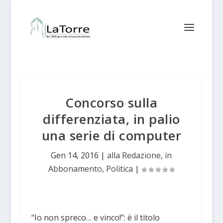
Concorso sulla
differenziata, in palio
una serie di computer
Gen 14, 2016
|
alla Redazione
,
in
Abbonamento
,
Politica
|
“Io non spreco… e vinco!”: è il titolo