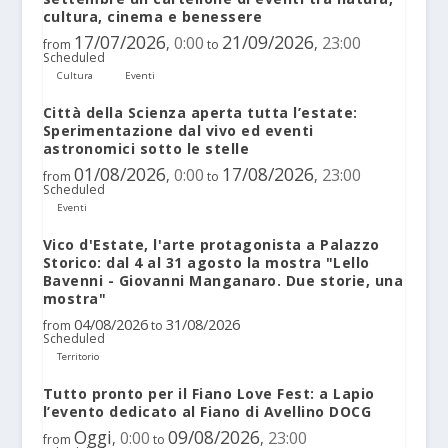
cultura, cinema e benessere
17/07/2026
21/09/2026
0:00
23:00
,
,
from
to
Scheduled
Cultura
Eventi
Città della Scienza aperta tutta l’estate:
Sperimentazione dal vivo ed eventi
astronomici sotto le stelle
01/08/2026
17/08/2026
0:00
23:00
,
,
from
to
Scheduled
Eventi
Vico d'Estate, l'arte protagonista a Palazzo
Storico: dal 4 al 31 agosto la mostra "Lello
Bavenni - Giovanni Manganaro. Due storie, una
mostra"
04/08/2026
31/08/2026
from
to
Scheduled
Territorio
Tutto pronto per il Fiano Love Fest: a Lapio
l’evento dedicato al Fiano di Avellino DOCG
Oggi
09/08/2026
0:00
23:00
,
,
from
to