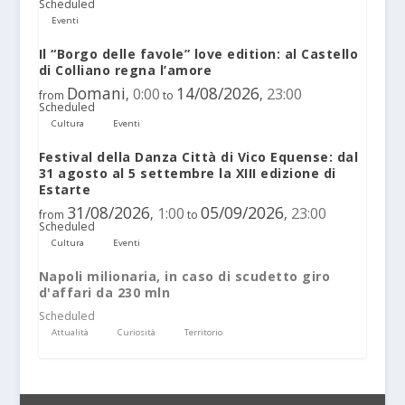
Scheduled
Eventi
Il “Borgo delle favole” love edition: al Castello
di Colliano regna l’amore
Domani
14/08/2026
0:00
23:00
,
,
from
to
Scheduled
Cultura
Eventi
Festival della Danza Città di Vico Equense: dal
31 agosto al 5 settembre la XIII edizione di
Estarte
31/08/2026
05/09/2026
1:00
23:00
,
,
from
to
Scheduled
Cultura
Eventi
Napoli milionaria, in caso di scudetto giro
d'affari da 230 mln
Scheduled
Attualità
Curiosità
Territorio