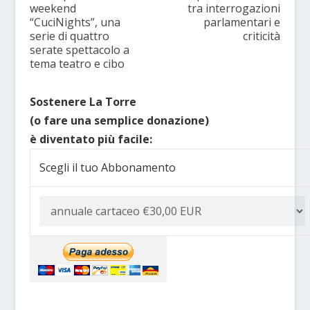
weekend
tra interrogazioni
“CuciNights”, una
parlamentari e
serie di quattro
criticità
serate spettacolo a
tema teatro e cibo
Sostenere La Torre
(o fare una semplice donazione)
è diventato più facile:
Scegli il tuo Abbonamento