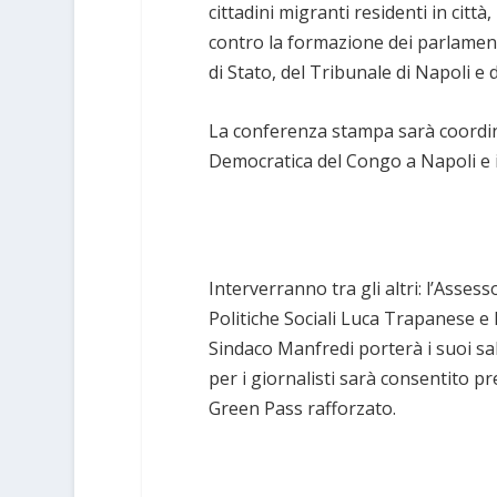
cittadini migranti residenti in citt
contro la formazione dei parlamenta
di Stato, del Tribunale di Napoli e 
La conferenza stampa sarà coordi
Democratica del Congo a Napoli e 
Interverranno tra gli altri: l’Asse
Politiche Sociali Luca Trapanese e 
Sindaco Manfredi porterà i suoi sa
per i giornalisti sarà consentito pr
Green Pass rafforzato.