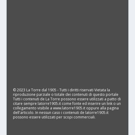
© 2023 La Torre dal 1905 - Tutti i diritti riservati Vietata la
riproduzione parziale o totale dei contenuti di questo portale
Tutti i contenuti de La Torre possono essere utilizzati a patto di
citare sempre latorre1905.it come fonte ed inserire un link o un
collegamento visibile a www.latorre1905.it oppure alla pagina
dell'articolo. In nessun caso i contenuti de latorre1905.it
possono essere utilizzati per scopi commerciali.