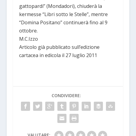
gattopardi” (Mondadori), chiuderà la
kermesse “Libri sotto le Stelle”, mentre
“Domina Positano” continuerà fino al 9
ottobre.
M.C.Izzo
Articolo già pubblicato sull’edizione
cartacea in edicola il 27 luglio 2011
CONDIVIDERE:
VALUTARE: