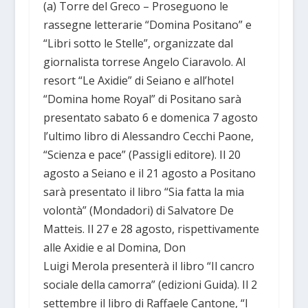
(a) Torre del Greco – Proseguono le
rassegne letterarie “Domina Positano” e
“Libri sotto le Stelle”, organizzate dal
giornalista torrese Angelo Ciaravolo. Al
resort “Le Axidie” di Seiano e all’hotel
“Domina home Royal” di Positano sarà
presentato sabato 6 e domenica 7 agosto
l’ultimo libro di Alessandro Cecchi Paone,
“Scienza e pace” (Passigli editore). Il 20
agosto a Seiano e il 21 agosto a Positano
sarà presentato il libro “Sia fatta la mia
volontà” (Mondadori) di Salvatore De
Matteis. Il 27 e 28 agosto, rispettivamente
alle Axidie e al Domina, Don
Luigi Merola presenterà il libro “Il cancro
sociale della camorra” (edizioni Guida). Il 2
settembre il libro di Raffaele Cantone, “I