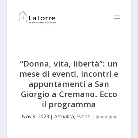
“Donna, vita, libertà”: un
mese di eventi, incontri e
appuntamenti a San
Giorgio a Cremano. Ecco
il programma
Nov 9, 2023
|
Attualità
,
Eventi
|