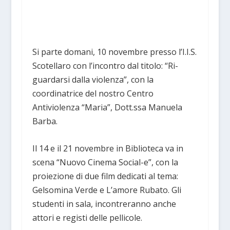
Si parte domani, 10 novembre presso l’I.I.S.
Scotellaro con l’incontro dal titolo: “Ri-
guardarsi dalla violenza”, con la
coordinatrice del nostro Centro
Antiviolenza “Maria”, Dott.ssa Manuela
Barba.
Il 14 e il 21 novembre in Biblioteca va in
scena “Nuovo Cinema Social-e”, con la
proiezione di due film dedicati al tema:
Gelsomina Verde e L’amore Rubato. Gli
studenti in sala, incontreranno anche
attori e registi delle pellicole.