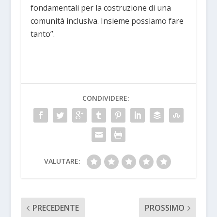
fondamentali per la costruzione di una
comunità inclusiva. Insieme possiamo fare
tanto”.
CONDIVIDERE:
VALUTARE:
PRECEDENTE
PROSSIMO