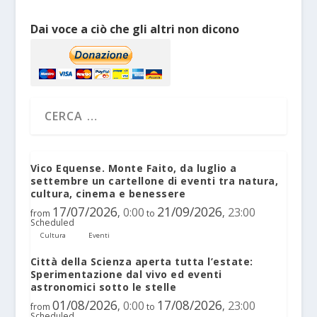
Dai voce a ciò che gli altri non dicono
Vico Equense. Monte Faito, da luglio a
settembre un cartellone di eventi tra natura,
cultura, cinema e benessere
17/07/2026
21/09/2026
0:00
23:00
,
,
from
to
Scheduled
Cultura
Eventi
Città della Scienza aperta tutta l’estate:
Sperimentazione dal vivo ed eventi
astronomici sotto le stelle
01/08/2026
17/08/2026
0:00
23:00
,
,
from
to
Scheduled