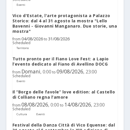
Eventi
Vico d'Estate, l'arte protagonista a Palazzo
Storico: dal 4 al 31 agosto la mostra "Lello
Bavenni - Giovanni Manganaro. Due storie, una
mostra"
04/08/2026
31/08/2026
from
to
Scheduled
Territorio
Tutto pronto per il Fiano Love Fest: a Lapio
l’evento dedicato al Fiano di Avellino DOCG
Domani
09/08/2026
0:00
23:00
,
,
from
to
Scheduled
Eventi
Il “Borgo delle favole” love edition: al Castello
di Colliano regna l’amore
08/08/2026
14/08/2026
0:00
23:00
,
,
from
to
Scheduled
Cultura
Eventi
Festival della Danza Città di Vico Equense: dal