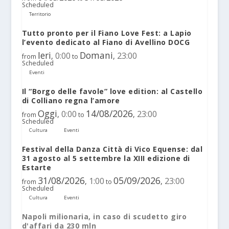
Scheduled
Territorio
Tutto pronto per il Fiano Love Fest: a Lapio
l’evento dedicato al Fiano di Avellino DOCG
Ieri
Domani
0:00
23:00
,
,
from
to
Scheduled
Eventi
Il “Borgo delle favole” love edition: al Castello
di Colliano regna l’amore
Oggi
14/08/2026
0:00
23:00
,
,
from
to
Scheduled
Cultura
Eventi
Festival della Danza Città di Vico Equense: dal
31 agosto al 5 settembre la XIII edizione di
Estarte
31/08/2026
05/09/2026
1:00
23:00
,
,
from
to
Scheduled
Cultura
Eventi
Napoli milionaria, in caso di scudetto giro
d'affari da 230 mln