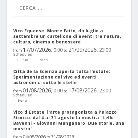
Vico Equense. Monte Faito, da luglio a
settembre un cartellone di eventi tra natura,
cultura, cinema e benessere
17/07/2026
21/09/2026
0:00
23:00
,
,
from
to
Scheduled
Cultura
Eventi
Città della Scienza aperta tutta l’estate:
Sperimentazione dal vivo ed eventi
astronomici sotto le stelle
01/08/2026
17/08/2026
0:00
23:00
,
,
from
to
Scheduled
Eventi
Vico d'Estate, l'arte protagonista a Palazzo
Storico: dal 4 al 31 agosto la mostra "Lello
Bavenni - Giovanni Manganaro. Due storie, una
mostra"
04/08/2026
31/08/2026
from
to