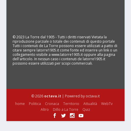
© 2023 La Torre dal 1905 - Tutti i diritti riservati Vietata la
riproduzione parziale o totale dei contenuti di questo portale
Tutti i contenuti de La Torre possono essere utilizzati a patto di
citare sempre latorre1905.it come fonte ed inserire un link o un
collegamento visibile a www.latorre1905.it oppure alla pagina
dell'articolo. In nessun caso i contenuti de latorre1905.it
possono essere utilizzati per scopi commerciali.
© 2026
octava.it
| Powered by octava.it
home
Politica
Cronaca
Territorio
Attualità
WebTv
Altro
Dillo a La Torre
Quiz