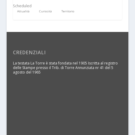
Scheduled
Attualità
Curiosità
Territorio
CREDENZIALI
La testata La Torre è stata fondata nel 1905 Iscritta al registro
delle Stampe presso il Trib. di Torre Annunziata nr 41 del 5
agosto del 1965