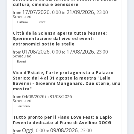
cultura, cinema e benessere
17/07/2026
21/09/2026
0:00
23:00
,
,
from
to
Scheduled
Cultura
Eventi
Città della Scienza aperta tutta l’estate:
Sperimentazione dal vivo ed eventi
astronomici sotto le stelle
01/08/2026
17/08/2026
0:00
23:00
,
,
from
to
Scheduled
Eventi
Vico d'Estate, l'arte protagonista a Palazzo
Storico: dal 4 al 31 agosto la mostra "Lello
Bavenni - Giovanni Manganaro. Due storie, una
mostra"
04/08/2026
31/08/2026
from
to
Scheduled
Territorio
Tutto pronto per il Fiano Love Fest: a Lapio
l’evento dedicato al Fiano di Avellino DOCG
Oggi
09/08/2026
0:00
23:00
,
,
from
to