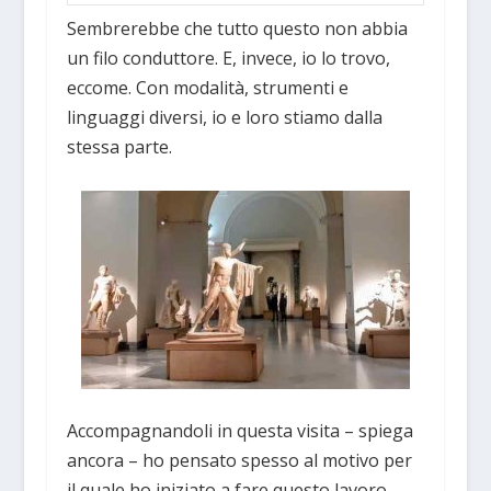
Sembrerebbe che tutto questo non abbia
un filo conduttore. E, invece, io lo trovo,
eccome. Con modalità, strumenti e
linguaggi diversi, io e loro stiamo dalla
stessa parte.
Accompagnandoli in questa visita – spiega
ancora – ho pensato spesso al motivo per
il quale ho iniziato a fare questo lavoro