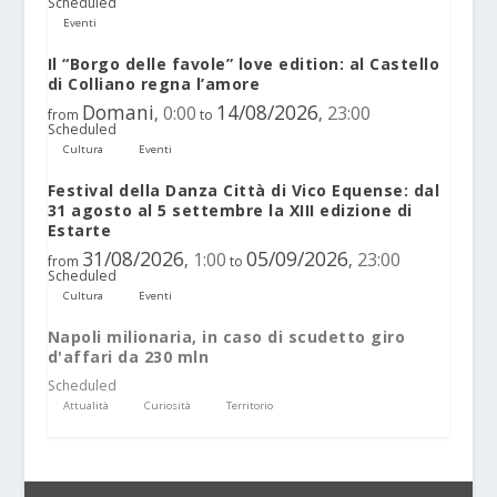
Scheduled
Eventi
Il “Borgo delle favole” love edition: al Castello
di Colliano regna l’amore
Domani
14/08/2026
0:00
23:00
,
,
from
to
Scheduled
Cultura
Eventi
Festival della Danza Città di Vico Equense: dal
31 agosto al 5 settembre la XIII edizione di
Estarte
31/08/2026
05/09/2026
1:00
23:00
,
,
from
to
Scheduled
Cultura
Eventi
Napoli milionaria, in caso di scudetto giro
d'affari da 230 mln
Scheduled
Attualità
Curiosità
Territorio