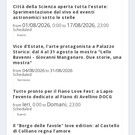
Città della Scienza aperta tutta l’estate:
Sperimentazione dal vivo ed eventi
astronomici sotto le stelle
01/08/2026
17/08/2026
0:00
23:00
,
,
from
to
Scheduled
Eventi
Vico d'Estate, l'arte protagonista a Palazzo
Storico: dal 4 al 31 agosto la mostra "Lello
Bavenni - Giovanni Manganaro. Due storie, una
mostra"
04/08/2026
31/08/2026
from
to
Scheduled
Territorio
Tutto pronto per il Fiano Love Fest: a Lapio
l’evento dedicato al Fiano di Avellino DOCG
Ieri
Domani
0:00
23:00
,
,
from
to
Scheduled
Eventi
Il “Borgo delle favole” love edition: al Castello
di Colliano regna l’amore