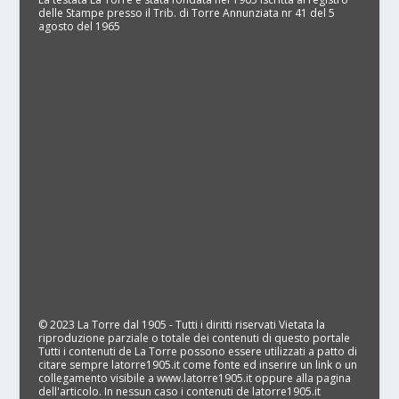
delle Stampe presso il Trib. di Torre Annunziata nr 41 del 5
agosto del 1965
© 2023 La Torre dal 1905 - Tutti i diritti riservati Vietata la
riproduzione parziale o totale dei contenuti di questo portale
Tutti i contenuti de La Torre possono essere utilizzati a patto di
citare sempre latorre1905.it come fonte ed inserire un link o un
collegamento visibile a www.latorre1905.it oppure alla pagina
dell'articolo. In nessun caso i contenuti de latorre1905.it