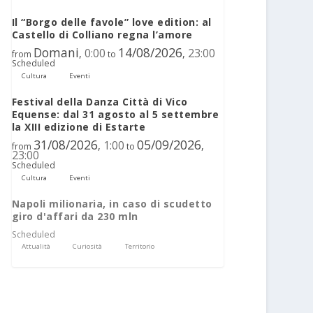
Il “Borgo delle favole” love edition: al
Castello di Colliano regna l’amore
Domani
14/08/2026
0:00
23:00
,
,
from
to
Scheduled
Cultura
Eventi
Festival della Danza Città di Vico
Equense: dal 31 agosto al 5 settembre
la XIII edizione di Estarte
31/08/2026
05/09/2026
1:00
,
,
from
to
23:00
Scheduled
Cultura
Eventi
Napoli milionaria, in caso di scudetto
giro d'affari da 230 mln
Scheduled
Attualità
Curiosità
Territorio