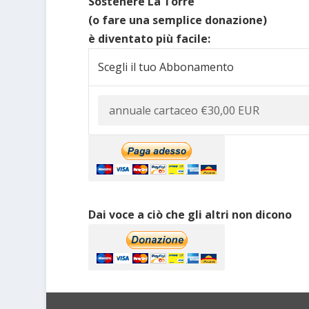
Sostenere La Torre
(o fare una semplice donazione)
è diventato più facile:
Scegli il tuo Abbonamento
Dai voce a ciò che gli altri non dicono