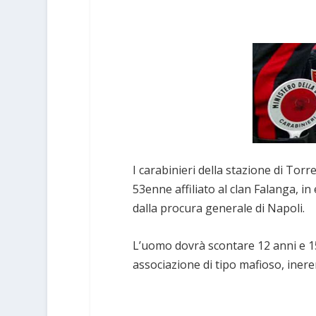
I carabinieri della stazione di To
53enne affiliato al clan Falanga, i
dalla procura generale di Napoli.
L’uomo dovrà scontare 12 anni e 15 
associazione di tipo mafioso, inere