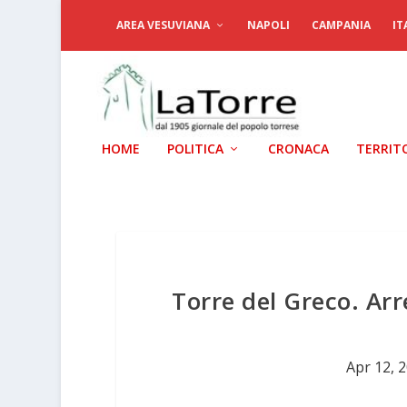
AREA VESUVIANA
NAPOLI
CAMPANIA
IT
HOME
POLITICA
CRONACA
TERRIT
Torre del Greco. Arr
Apr 12, 