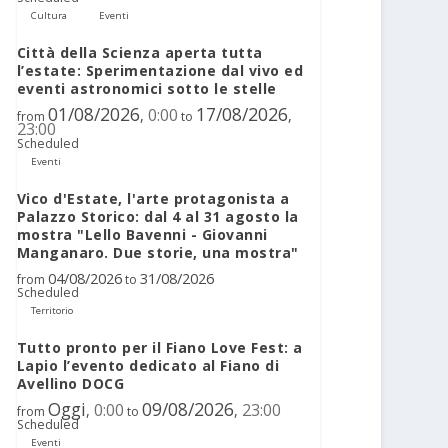
Cultura
Eventi
Città della Scienza aperta tutta
l’estate: Sperimentazione dal vivo ed
eventi astronomici sotto le stelle
01/08/2026
17/08/2026
0:00
,
,
from
to
23:00
Scheduled
Eventi
Vico d'Estate, l'arte protagonista a
Palazzo Storico: dal 4 al 31 agosto la
mostra "Lello Bavenni - Giovanni
Manganaro. Due storie, una mostra"
04/08/2026
31/08/2026
from
to
Scheduled
Territorio
Tutto pronto per il Fiano Love Fest: a
Lapio l’evento dedicato al Fiano di
Avellino DOCG
Oggi
09/08/2026
0:00
23:00
,
,
from
to
Scheduled
Eventi