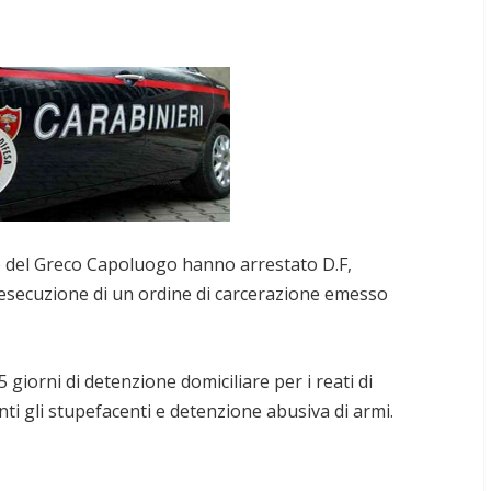
rre del Greco Capoluogo hanno arrestato D.F,
n esecuzione di un ordine di carcerazione emesso
giorni di detenzione domiciliare per i reati di
nti gli stupefacenti e detenzione abusiva di armi.