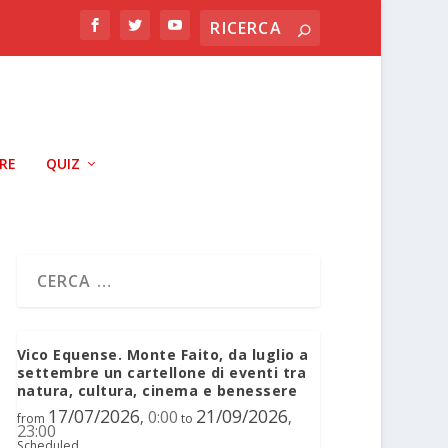
RRE
QUIZ
Vico Equense. Monte Faito, da luglio a
settembre un cartellone di eventi tra
natura, cultura, cinema e benessere
17/07/2026
21/09/2026
0:00
,
,
from
to
23:00
Scheduled