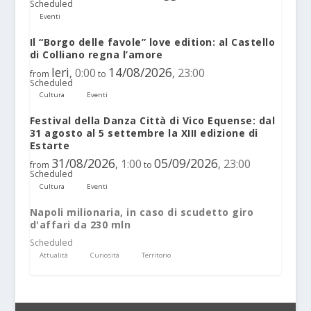
Scheduled
Eventi
Il “Borgo delle favole” love edition: al Castello
di Colliano regna l’amore
Ieri
14/08/2026
0:00
23:00
,
,
from
to
Scheduled
Cultura
Eventi
Festival della Danza Città di Vico Equense: dal
31 agosto al 5 settembre la XIII edizione di
Estarte
31/08/2026
05/09/2026
1:00
23:00
,
,
from
to
Scheduled
Cultura
Eventi
Napoli milionaria, in caso di scudetto giro
d'affari da 230 mln
Scheduled
Attualità
Curiosità
Territorio