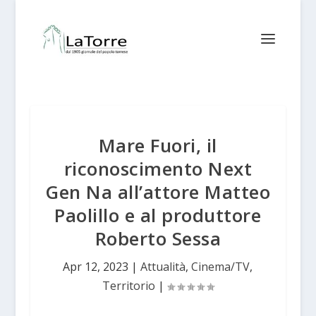
Mare Fuori, il
riconoscimento Next
Gen Na all’attore Matteo
Paolillo e al produttore
Roberto Sessa
Apr 12, 2023
|
Attualità
,
Cinema/TV
,
Territorio
|