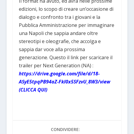
Il format ha avuto, ed avrà nelle prossime
edizioni, lo scopo di creare un’occasione di
dialogo e confronto tra i giovani e la
Pubblica Amministrazione per immaginare
una Napoli che sappia andare oltre
stereotipi e oleografie, che accolga e
sappia dar voce alla prossima
generazione. Questo il link per scaricare il
trailer per Next Generation (NA) :
https://drive.google.com/file/d/18-
ASyE5tpqPB94aZ-Fkl0x5SFzvU_8W3/view
(CLICCA QUI)
CONDIVIDERE: