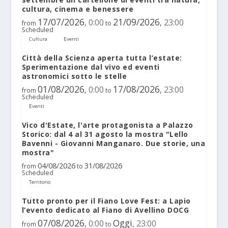
cultura, cinema e benessere
17/07/2026
21/09/2026
0:00
23:00
,
,
from
to
Scheduled
Cultura
Eventi
Città della Scienza aperta tutta l’estate:
Sperimentazione dal vivo ed eventi
astronomici sotto le stelle
01/08/2026
17/08/2026
0:00
23:00
,
,
from
to
Scheduled
Eventi
Vico d'Estate, l'arte protagonista a Palazzo
Storico: dal 4 al 31 agosto la mostra "Lello
Bavenni - Giovanni Manganaro. Due storie, una
mostra"
04/08/2026
31/08/2026
from
to
Scheduled
Territorio
Tutto pronto per il Fiano Love Fest: a Lapio
l’evento dedicato al Fiano di Avellino DOCG
07/08/2026
Oggi
0:00
23:00
,
,
from
to