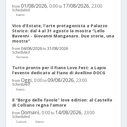
01/08/2026
17/08/2026
0:00
23:00
,
,
from
to
Scheduled
Eventi
Vico d'Estate, l'arte protagonista a Palazzo
Storico: dal 4 al 31 agosto la mostra "Lello
Bavenni - Giovanni Manganaro. Due storie, una
mostra"
04/08/2026
31/08/2026
from
to
Scheduled
Territorio
Tutto pronto per il Fiano Love Fest: a Lapio
l’evento dedicato al Fiano di Avellino DOCG
Oggi
09/08/2026
0:00
23:00
,
,
from
to
Scheduled
Eventi
Il “Borgo delle favole” love edition: al Castello
di Colliano regna l’amore
Domani
14/08/2026
0:00
23:00
,
,
from
to
Scheduled
Cultura
Eventi