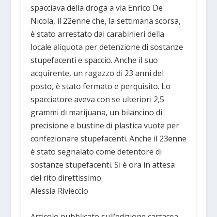
spacciava della droga a via Enrico De
Nicola, il 22enne che, la settimana scorsa,
è stato arrestato dai carabinieri della
locale aliquota per detenzione di sostanze
stupefacenti e spaccio. Anche il suo
acquirente, un ragazzo di 23 anni del
posto, è stato fermato e perquisito. Lo
spacciatore aveva con se ulteriori 2,5
grammi di marijuana, un bilancino di
precisione e bustine di plastica vuote per
confezionare stupefacenti. Anche il 23enne
è stato segnalato come detentore di
sostanze stupefacenti. Si è ora in attesa
del rito direttissimo.
Alessia Rivieccio
Articolo pubblicato sull’edizione cartacea