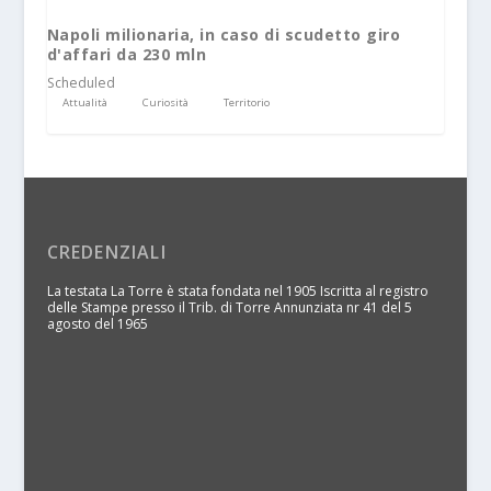
Napoli milionaria, in caso di scudetto giro
d'affari da 230 mln
Scheduled
Attualità
Curiosità
Territorio
CREDENZIALI
La testata La Torre è stata fondata nel 1905 Iscritta al registro
delle Stampe presso il Trib. di Torre Annunziata nr 41 del 5
agosto del 1965