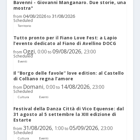
Bavenni - Giovanni Manganaro. Due storie, una
mostra"
04/08/2026
31/08/2026
from
to
Scheduled
Territorio
Tutto pronto per il Fiano Love Fest: a Lapio
l’evento dedicato al Fiano di Avellino DOCG
Oggi
09/08/2026
0:00
23:00
,
,
from
to
Scheduled
Eventi
Il “Borgo delle favole” love edition: al Castello
di Colliano regna l’amore
Domani
14/08/2026
0:00
23:00
,
,
from
to
Scheduled
Cultura
Eventi
Festival della Danza Città di Vico Equense: dal
31 agosto al 5 settembre la XIII edizione di
Estarte
31/08/2026
05/09/2026
1:00
23:00
,
,
from
to
Scheduled
Cultura
Eventi