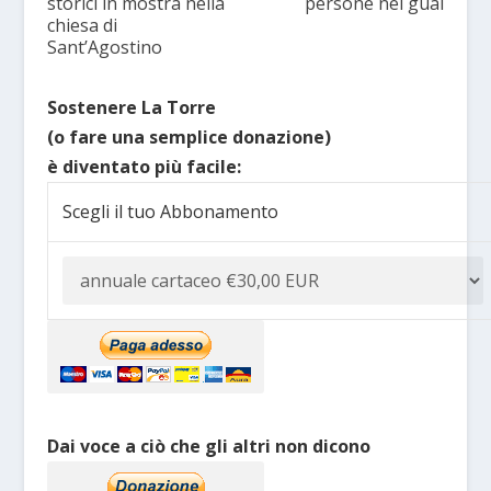
storici in mostra nella
persone nei guai
chiesa di
Sant’Agostino
Sostenere La Torre
(o fare una semplice donazione)
è diventato più facile:
Scegli il tuo Abbonamento
Dai voce a ciò che gli altri non dicono