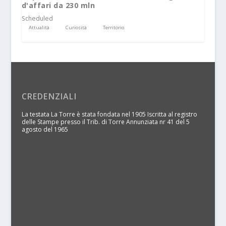
d'affari da 230 mln
Scheduled
Attualità
Curiosità
Territorio
CREDENZIALI
La testata La Torre è stata fondata nel 1905 Iscritta al registro
delle Stampe presso il Trib. di Torre Annunziata nr 41 del 5
agosto del 1965