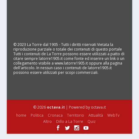
© 2023 La Torre dal 1905 - Tutti i diritti riservati Vietata la
riproduzione parziale o totale dei contenuti di questo portale
Tutti i contenuti de La Torre possono essere utilizzati a patto di
citare sempre latorre1905.it come fonte ed inserire un link o un
collegamento visibile a www.latorre1905.it oppure alla pagina
dell'articolo. In nessun caso i contenuti de latorre1905.it
possono essere utilizzati per scopi commerciali.
© 2026
octava.it
| Powered by octava.it
home
Politica
Cronaca
Territorio
Attualità
WebTv
Altro
Dillo a La Torre
Quiz