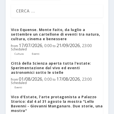
Vico Equense. Monte Faito, da luglio a
settembre un cartellone di eventi tra natura,
cultura, cinema e benessere
17/07/2026
21/09/2026
0:00
23:00
,
,
from
to
Scheduled
Cultura
Eventi
Città della Scienza aperta tutta l’estate:
Sperimentazione dal vivo ed eventi
astronomici sotto le stelle
01/08/2026
17/08/2026
0:00
23:00
,
,
from
to
Scheduled
Eventi
Vico d'Estate, l'arte protagonista a Palazzo
Storico: dal 4 al 31 agosto la mostra "Lello
Bavenni - Giovanni Manganaro. Due storie, una
mostra"