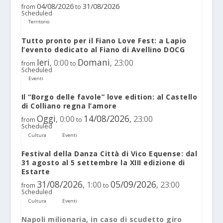
04/08/2026
31/08/2026
from
to
Scheduled
Territorio
Tutto pronto per il Fiano Love Fest: a Lapio
l’evento dedicato al Fiano di Avellino DOCG
Ieri
Domani
0:00
23:00
,
,
from
to
Scheduled
Eventi
Il “Borgo delle favole” love edition: al Castello
di Colliano regna l’amore
Oggi
14/08/2026
0:00
23:00
,
,
from
to
Scheduled
Cultura
Eventi
Festival della Danza Città di Vico Equense: dal
31 agosto al 5 settembre la XIII edizione di
Estarte
31/08/2026
05/09/2026
1:00
23:00
,
,
from
to
Scheduled
Cultura
Eventi
Napoli milionaria, in caso di scudetto giro