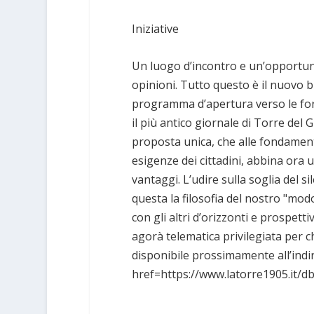
Iniziative
Un luogo d’incontro e un’opportuni
opinioni. Tutto questo è il nuovo b
programma d’apertura verso le for
il più antico giornale di Torre del
proposta unica, che alle fondament
esigenze dei cittadini, abbina ora
vantaggi. L’udire sulla soglia del s
questa la filosofia del nostro "mo
con gli altri d’orizzonti e prospett
agorà telematica privilegiata per ch
disponibile prossimamente all’indi
href=https://www.latorre1905.it/d