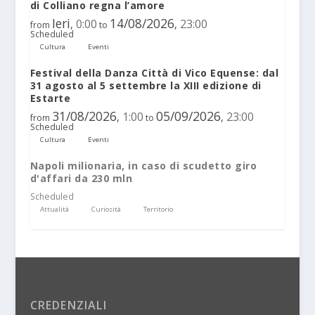
di Colliano regna l’amore
Ieri
14/08/2026
0:00
23:00
,
,
from
to
Scheduled
Cultura
Eventi
Festival della Danza Città di Vico Equense: dal
31 agosto al 5 settembre la XIII edizione di
Estarte
31/08/2026
05/09/2026
1:00
23:00
,
,
from
to
Scheduled
Cultura
Eventi
Napoli milionaria, in caso di scudetto giro
d'affari da 230 mln
Scheduled
Attualità
Curiosità
Territorio
CREDENZIALI