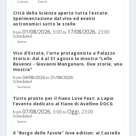
Cultura
Eventi
Città della Scienza aperta tutta l’estate:
Sperimentazione dal vivo ed eventi
astronomici sotto le stelle
01/08/2026
17/08/2026
0:00
23:00
,
,
from
to
Scheduled
Eventi
Vico d'Estate, l'arte protagonista a Palazzo
Storico: dal 4 al 31 agosto la mostra "Lello
Bavenni - Giovanni Manganaro. Due storie, una
mostra"
04/08/2026
31/08/2026
from
to
Scheduled
Territorio
Tutto pronto per il Fiano Love Fest: a Lapio
l’evento dedicato al Fiano di Avellino DOCG
07/08/2026
Oggi
0:00
23:00
,
,
from
to
Scheduled
Eventi
Il “Borgo delle favole” love edition: al Castello