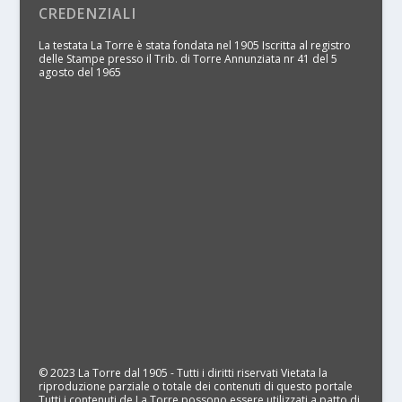
CREDENZIALI
La testata La Torre è stata fondata nel 1905 Iscritta al registro
delle Stampe presso il Trib. di Torre Annunziata nr 41 del 5
agosto del 1965
© 2023 La Torre dal 1905 - Tutti i diritti riservati Vietata la
riproduzione parziale o totale dei contenuti di questo portale
Tutti i contenuti de La Torre possono essere utilizzati a patto di