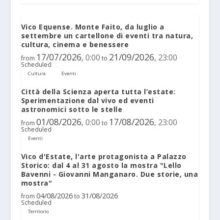
Vico Equense. Monte Faito, da luglio a
settembre un cartellone di eventi tra natura,
cultura, cinema e benessere
17/07/2026
21/09/2026
0:00
23:00
,
,
from
to
Scheduled
Cultura
Eventi
Città della Scienza aperta tutta l’estate:
Sperimentazione dal vivo ed eventi
astronomici sotto le stelle
01/08/2026
17/08/2026
0:00
23:00
,
,
from
to
Scheduled
Eventi
Vico d'Estate, l'arte protagonista a Palazzo
Storico: dal 4 al 31 agosto la mostra "Lello
Bavenni - Giovanni Manganaro. Due storie, una
mostra"
04/08/2026
31/08/2026
from
to
Scheduled
Territorio