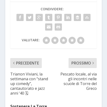
CONDIVIDERE:
VALUTARE:
PRECEDENTE
PROSSIMO
Trianon Viviani, la
Pescato locale, al via
settimana con “stand
gli incontri nelle
up comedy”,
scuole di Torre del
cantautorato e jazz
Greco
anni ‘40 🗓
Sostenere La Torre