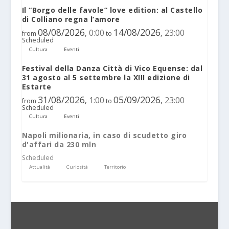
Il “Borgo delle favole” love edition: al Castello
di Colliano regna l’amore
08/08/2026
14/08/2026
0:00
23:00
,
,
from
to
Scheduled
Cultura
Eventi
Festival della Danza Città di Vico Equense: dal
31 agosto al 5 settembre la XIII edizione di
Estarte
31/08/2026
05/09/2026
1:00
23:00
,
,
from
to
Scheduled
Cultura
Eventi
Napoli milionaria, in caso di scudetto giro
d'affari da 230 mln
Scheduled
Attualità
Curiosità
Territorio