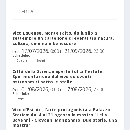
Vico Equense. Monte Faito, da luglio a
settembre un cartellone di eventi tra natura,
cultura, cinema e benessere
17/07/2026
21/09/2026
0:00
23:00
,
,
from
to
Scheduled
Cultura
Eventi
Città della Scienza aperta tutta l’estate:
Sperimentazione dal vivo ed eventi
astronomici sotto le stelle
01/08/2026
17/08/2026
0:00
23:00
,
,
from
to
Scheduled
Eventi
Vico d'Estate, l'arte protagonista a Palazzo
Storico: dal 4 al 31 agosto la mostra "Lello
Bavenni - Giovanni Manganaro. Due storie, una
mostra"