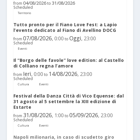
04/08/2026
31/08/2026
from
to
Scheduled
Territorio
Tutto pronto per il Fiano Love Fest: a Lapio
l’evento dedicato al Fiano di Avellino DOCG
07/08/2026
Oggi
0:00
23:00
,
,
from
to
Scheduled
Eventi
Il “Borgo delle favole” love edition: al Castello
di Colliano regna l’amore
Ieri
14/08/2026
0:00
23:00
,
,
from
to
Scheduled
Cultura
Eventi
Festival della Danza Città di Vico Equense: dal
31 agosto al 5 settembre la XIII edizione di
Estarte
31/08/2026
05/09/2026
1:00
23:00
,
,
from
to
Scheduled
Cultura
Eventi
Napoli milionaria, in caso di scudetto giro