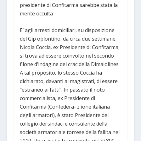
presidente di Confitarma sarebbe stata la
mente occulta
E’ agli arresti domiciliari, su disposizione
del Gip oplontino, da circa due settimane:
Nicola Coccia, ex Presidente di Confitarma,
si trova ad essere coinvolto nel secondo
filone d’indagine del crac della Dimaiolines.
A tal proposito, lo stesso Coccia ha
dichiarato, davanti ai magistrati, di essere:
"estraneo ai fatti". In passato il noto
commercialista, ex Presidente di
Confitarma (Confedera- z ione italiana
degli armatori), è stato Presidente del
collegio dei sindaci e consulente della
società armatoriale torrese della fallita nel
2010. Un crac che ha coinvolto più di 800