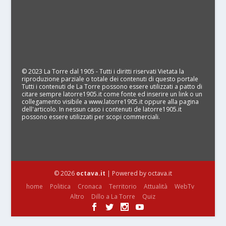
© 2023 La Torre dal 1905 - Tutti i diritti riservati Vietata la
riproduzione parziale o totale dei contenuti di questo portale
Tutti i contenuti de La Torre possono essere utilizzati a patto di
citare sempre latorre1905.it come fonte ed inserire un link o un
collegamento visibile a www.latorre1905.it oppure alla pagina
dell'articolo. In nessun caso i contenuti de latorre1905.it
possono essere utilizzati per scopi commerciali.
© 2026
octava.it
| Powered by octava.it
home
Politica
Cronaca
Territorio
Attualità
WebTv
Altro
Dillo a La Torre
Quiz