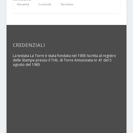
Attualità
Curiosità
Territorio
CREDENZIALI
La testata La Torre è stata fondata nel 1905 Iscritta al registro
delle Stampe presso il Trib. di Torre Annunziata nr 41 del 5
agosto del 1965