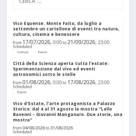
Vico Equense. Monte Faito, da luglio a
settembre un cartellone di eventi tra natura,
cultura, cinema e benessere
17/07/2026
21/09/2026
0:00
23:00
,
,
from
to
Scheduled
Cultura
Eventi
Città della Scienza aperta tutta l’estate:
Sperimentazione dal vivo ed eventi
astronomici sotto le stelle
01/08/2026
17/08/2026
0:00
23:00
,
,
from
to
Scheduled
Eventi
Vico d'Estate, l'arte protagonista a Palazzo
Storico: dal 4 al 31 agosto la mostra "Lello
Bavenni - Giovanni Manganaro. Due storie, una
mostra"
04/08/2026
31/08/2026
from
to
Scheduled