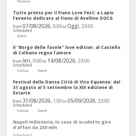
Territorio
Tutto pronto per il Fiano Love Fest: a Lapio
l’evento dedicato al Fiano di Avellino DOCG
07/08/2026
Oggi
0:00
23:00
,
,
from
to
Scheduled
Eventi
Il “Borgo delle favole” love edition: al Castello
di Colliano regna l’amore
Ieri
14/08/2026
0:00
23:00
,
,
from
to
Scheduled
Cultura
Eventi
Festival della Danza Città di Vico Equense: dal
31 agosto al 5 settembre la XIII edizione di
Estarte
31/08/2026
05/09/2026
1:00
23:00
,
,
from
to
Scheduled
Cultura
Eventi
Napoli milionaria, in caso di scudetto giro
d'affari da 230 mln
Scheduled