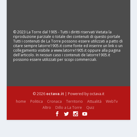
© 2023 La Torre dal 1905 - Tutti i diritti riservati Vietata la
riproduzione parziale o totale dei contenuti di questo portale
Tutti i contenuti de La Torre possono essere utilizzati a patto di
citare sempre latorre1905.it come fonte ed inserire un link o un
collegamento visibile a www.latorre1905.it oppure alla pagina
dell'articolo. In nessun caso i contenuti de latorre1905.it
possono essere utilizzati per scopi commerciali.
© 2026
octava.it
| Powered by octava.it
home
Politica
Cronaca
Territorio
Attualità
WebTv
Altro
Dillo a La Torre
Quiz