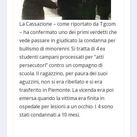
La Cassazione – come riportato da Tgcom
– ha confermato uno dei primi verdetti che
vede passare in giudicato la condanna per
bullismo di minorenni. Si tratta di 4 ex
studenti campani processati per “atti
persecutori” contro un compagno di
scuola. Il ragazzino, per paura dei suoi
aguzzini, non si era ribellato e si era
trasferito in Piemonte. La vicenda era poi
emersa quando la vittima era finita in
ospedale per lesioni a un occhio. I 4 sono
stati condannati a 10 mesi.