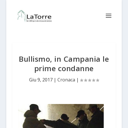
Bullismo, in Campania le
prime condanne
Giu 9, 2017
|
Cronaca
|