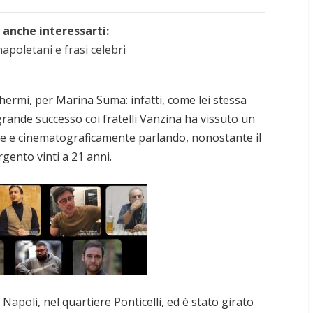
anche interessarti:
apoletani e frasi celebri
chermi, per Marina Suma: infatti, come lei stessa
grande successo coi fratelli Vanzina ha vissuto un
te e cinematograficamente parlando, nonostante il
gento vinti a 21 anni.
Napoli, nel quartiere Ponticelli, ed è stato girato