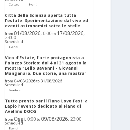
Cultura
Eventi
Città della Scienza aperta tutta
l’estate: Sperimentazione dal vivo ed
eventi astronomici sotto le stelle
01/08/2026
17/08/2026
0:00
,
,
from
to
23:00
Scheduled
Eventi
Vico d'Estate, l'arte protagonista a
Palazzo Storico: dal 4 al 31 agosto la
mostra "Lello Bavenni - Giovanni
Manganaro. Due storie, una mostra"
04/08/2026
31/08/2026
from
to
Scheduled
Territorio
Tutto pronto per il Fiano Love Fest: a
Lapio l’evento dedicato al Fiano di
Avellino DOCG
Oggi
09/08/2026
0:00
23:00
,
,
from
to
Scheduled
Eventi