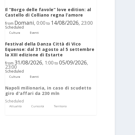
Il “Borgo delle favole” love edition: al
Castello di Colliano regna l’amore
Domani
14/08/2026
0:00
23:00
,
,
from
to
Scheduled
Cultura
Eventi
Festival della Danza Città di Vico
Equense: dal 31 agosto al 5 settembre
la XIII edizione di Estarte
31/08/2026
05/09/2026
1:00
,
,
from
to
23:00
Scheduled
Cultura
Eventi
Napoli milionaria, in caso di scudetto
giro d'affari da 230 mln
Scheduled
Attualità
Curiosità
Territorio