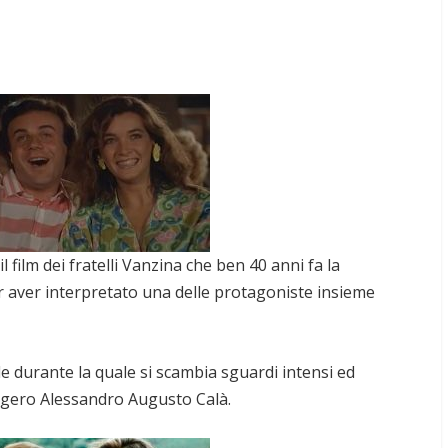
il film dei fratelli Vanzina che ben 40 anni fa la
er aver interpretato una delle protagoniste insieme
ale durante la quale si scambia sguardi intensi ed
logero Alessandro Augusto Calà.