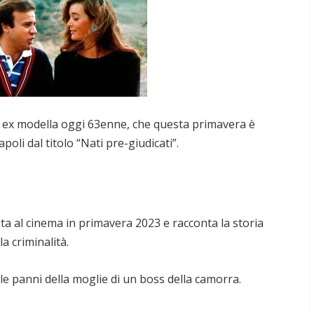
ed ex modella oggi 63enne, che questa primavera è
oli dal titolo “Nati pre-giudicati”.
cita al cinema in primavera 2023 e racconta la storia
la criminalità.
le panni della moglie di un boss della camorra.