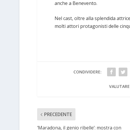
anche a Benevento.
Nel cast, oltre alla splendida attric
molti attori protagonisti delle cin
CONDIVIDERE:
VALUTARE
PRECEDENTE
‘Maradona, il genio ribelle’: mostra con