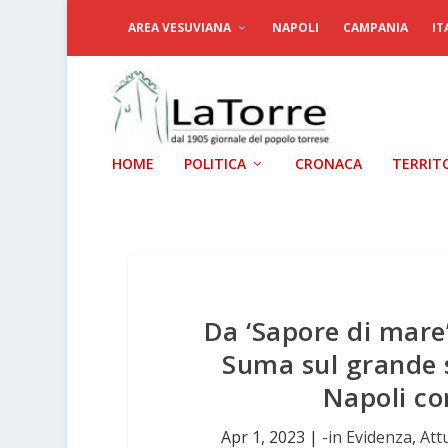
AREA VESUVIANA
NAPOLI
CAMPANIA
IT
HOME
POLITICA
CRONACA
TERRIT
Da ‘Sapore di mare
Suma sul grande 
Napoli co
Apr 1, 2023
|
-in Evidenza
,
Att