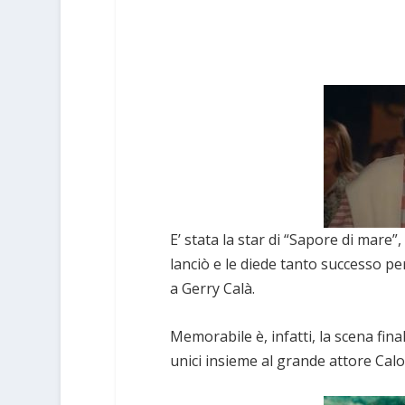
E’ stata la star di “Sapore di mare”, 
lanciò e le diede tanto successo p
a Gerry Calà.
Memorabile è, infatti, la scena fin
unici insieme al grande attore Ca