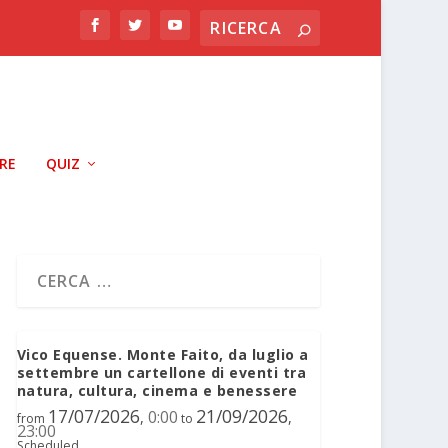
RRE
QUIZ
Vico Equense. Monte Faito, da luglio a
settembre un cartellone di eventi tra
natura, cultura, cinema e benessere
17/07/2026
21/09/2026
0:00
,
,
from
to
23:00
Scheduled