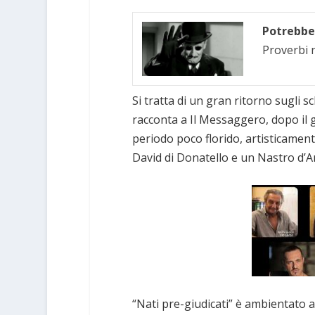
Potrebbe 
Proverbi n
Si tratta di un gran ritorno sugli s
racconta a Il Messaggero, dopo il 
periodo poco florido, artisticamen
David di Donatello e un Nastro d’Ar
“Nati pre-giudicati” è ambientato a 