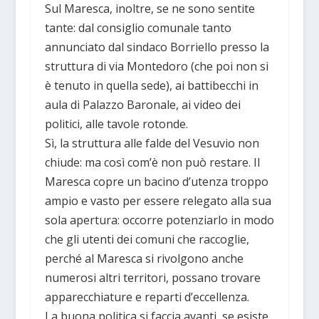
Sul Maresca, inoltre, se ne sono sentite
tante: dal consiglio comunale tanto
annunciato dal sindaco Borriello presso la
struttura di via Montedoro (che poi non si
è tenuto in quella sede), ai battibecchi in
aula di Palazzo Baronale, ai video dei
politici, alle tavole rotonde.
Sì, la struttura alle falde del Vesuvio non
chiude: ma così com’è non può restare. Il
Maresca copre un bacino d’utenza troppo
ampio e vasto per essere relegato alla sua
sola apertura: occorre potenziarlo in modo
che gli utenti dei comuni che raccoglie,
perché al Maresca si rivolgono anche
numerosi altri territori, possano trovare
apparecchiature e reparti d’eccellenza.
La buona politica si faccia avanti, se esiste,