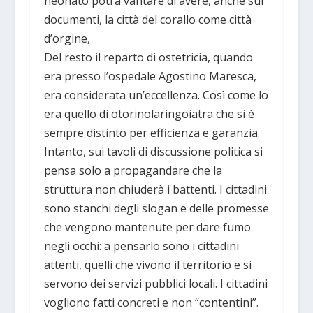
neonato potrà vantare di avere, anche sui
documenti, la città del corallo come città
d’orgine,
Del resto il reparto di ostetricia, quando
era presso l’ospedale Agostino Maresca,
era considerata un’eccellenza. Così come lo
era quello di otorinolaringoiatra che si è
sempre distinto per efficienza e garanzia.
Intanto, sui tavoli di discussione politica si
pensa solo a propagandare che la
struttura non chiuderà i battenti. I cittadini
sono stanchi degli slogan e delle promesse
che vengono mantenute per dare fumo
negli occhi: a pensarlo sono i cittadini
attenti, quelli che vivono il territorio e si
servono dei servizi pubblici locali. I cittadini
vogliono fatti concreti e non “contentini”.