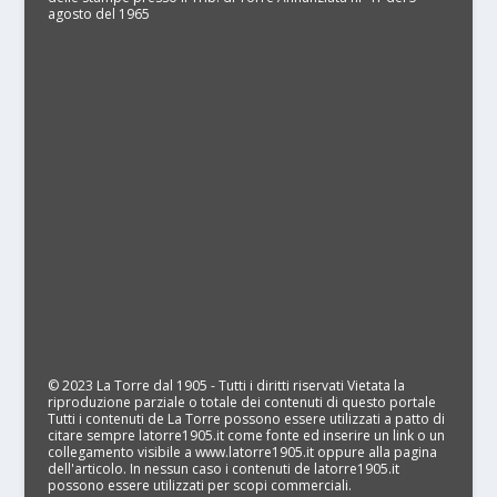
agosto del 1965
© 2023 La Torre dal 1905 - Tutti i diritti riservati Vietata la
riproduzione parziale o totale dei contenuti di questo portale
Tutti i contenuti de La Torre possono essere utilizzati a patto di
citare sempre latorre1905.it come fonte ed inserire un link o un
collegamento visibile a www.latorre1905.it oppure alla pagina
dell'articolo. In nessun caso i contenuti de latorre1905.it
possono essere utilizzati per scopi commerciali.