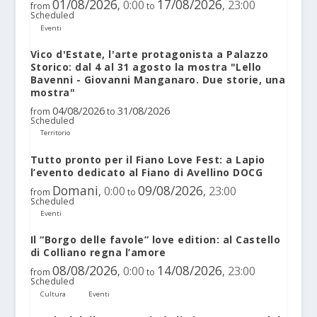
01/08/2026
17/08/2026
0:00
23:00
,
,
from
to
Scheduled
Eventi
Vico d'Estate, l'arte protagonista a Palazzo
Storico: dal 4 al 31 agosto la mostra "Lello
Bavenni - Giovanni Manganaro. Due storie, una
mostra"
04/08/2026
31/08/2026
from
to
Scheduled
Territorio
Tutto pronto per il Fiano Love Fest: a Lapio
l’evento dedicato al Fiano di Avellino DOCG
Domani
09/08/2026
0:00
23:00
,
,
from
to
Scheduled
Eventi
Il “Borgo delle favole” love edition: al Castello
di Colliano regna l’amore
08/08/2026
14/08/2026
0:00
23:00
,
,
from
to
Scheduled
Cultura
Eventi