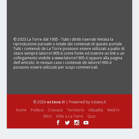
© 2023 La Torre dal 1905 - Tutti i diritti riservati Vietata la
riproduzione parziale o totale dei contenuti di questo portale
Tutti i contenuti de La Torre possono essere utilizzati a patto di
citare sempre latorre1905.it come fonte ed inserire un link o un
collegamento visibile a www.latorre1905.it oppure alla pagina
dell'articolo. In nessun caso i contenuti de latorre1905.it
possono essere utilizzati per scopi commerciali.
© 2026
octava.it
| Powered by octava.it
home
Politica
Cronaca
Territorio
Attualità
WebTv
Altro
Dillo a La Torre
Quiz