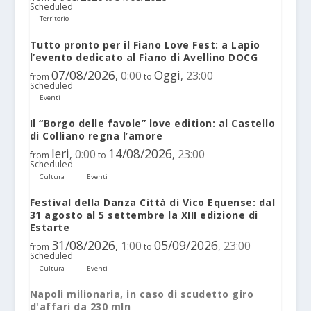
Scheduled
Territorio
Tutto pronto per il Fiano Love Fest: a Lapio
l’evento dedicato al Fiano di Avellino DOCG
07/08/2026
Oggi
0:00
23:00
,
,
from
to
Scheduled
Eventi
Il “Borgo delle favole” love edition: al Castello
di Colliano regna l’amore
Ieri
14/08/2026
0:00
23:00
,
,
from
to
Scheduled
Cultura
Eventi
Festival della Danza Città di Vico Equense: dal
31 agosto al 5 settembre la XIII edizione di
Estarte
31/08/2026
05/09/2026
1:00
23:00
,
,
from
to
Scheduled
Cultura
Eventi
Napoli milionaria, in caso di scudetto giro
d'affari da 230 mln