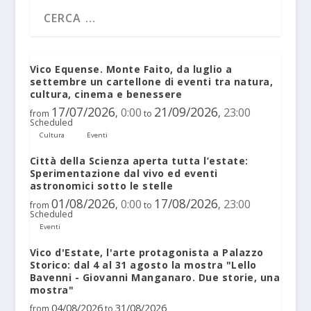
Vico Equense. Monte Faito, da luglio a
settembre un cartellone di eventi tra natura,
cultura, cinema e benessere
17/07/2026
21/09/2026
0:00
23:00
,
,
from
to
Scheduled
Cultura
Eventi
Città della Scienza aperta tutta l’estate:
Sperimentazione dal vivo ed eventi
astronomici sotto le stelle
01/08/2026
17/08/2026
0:00
23:00
,
,
from
to
Scheduled
Eventi
Vico d'Estate, l'arte protagonista a Palazzo
Storico: dal 4 al 31 agosto la mostra "Lello
Bavenni - Giovanni Manganaro. Due storie, una
mostra"
04/08/2026
31/08/2026
from
to