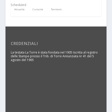
Scheduled
Attualità
Curiosità
Territorio
CREDENZIALI
La testata La Torre è stata fondata nel 1905 Iscritta al registro
delle Stampe presso il Trib. di Torre Annunziata nr 41 del 5
agosto del 1965