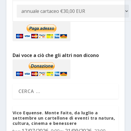
Dai voce a ciò che gli altri non dicono
Vico Equense. Monte Faito, da luglio a
settembre un cartellone di eventi tra natura,
cultura, cinema e benessere
17/07/2026
21/09/2026
0:00
23:00
,
,