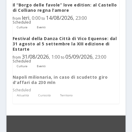
Il “Borgo delle favole” love edition: al Castello
di Colliano regna l’amore
Ieri
14/08/2026
0:00
23:00
,
,
from
to
Scheduled
Cultura
Eventi
Festival della Danza Città di Vico Equense: dal
31 agosto al 5 settembre la XIII edizione di
Estarte
31/08/2026
05/09/2026
1:00
23:00
,
,
from
to
Scheduled
Cultura
Eventi
Napoli milionaria, in caso di scudetto giro
d'affari da 230 mln
Scheduled
Attualità
Curiosità
Territorio