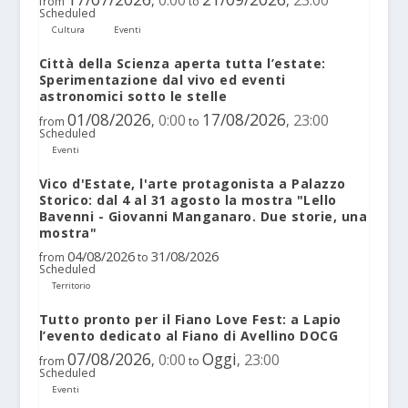
from
to
Scheduled
Cultura
Eventi
Città della Scienza aperta tutta l’estate:
Sperimentazione dal vivo ed eventi
astronomici sotto le stelle
01/08/2026
17/08/2026
0:00
23:00
,
,
from
to
Scheduled
Eventi
Vico d'Estate, l'arte protagonista a Palazzo
Storico: dal 4 al 31 agosto la mostra "Lello
Bavenni - Giovanni Manganaro. Due storie, una
mostra"
04/08/2026
31/08/2026
from
to
Scheduled
Territorio
Tutto pronto per il Fiano Love Fest: a Lapio
l’evento dedicato al Fiano di Avellino DOCG
07/08/2026
Oggi
0:00
23:00
,
,
from
to
Scheduled
Eventi