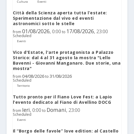
Cultura
Eventi
Città della Scienza aperta tutta l’estate:
Sperimentazione dal vivo ed eventi
astronomici sotto le stelle
01/08/2026
17/08/2026
0:00
23:00
,
,
from
to
Scheduled
Eventi
Vico d'Estate, l'arte protagonista a Palazzo
Storico: dal 4 al 31 agosto la mostra "Lello
Bavenni - Giovanni Manganaro. Due storie, una
mostra"
04/08/2026
31/08/2026
from
to
Scheduled
Territorio
Tutto pronto per il Fiano Love Fest: a Lapio
l’evento dedicato al Fiano di Avellino DOCG
Ieri
Domani
0:00
23:00
,
,
from
to
Scheduled
Eventi
Il “Borgo delle favole” love edition: al Castello