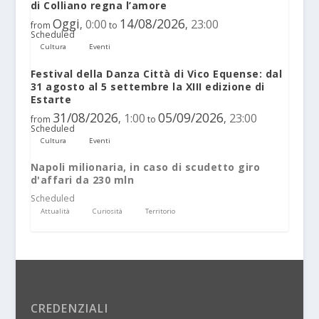
di Colliano regna l’amore
Oggi
14/08/2026
0:00
23:00
,
,
from
to
Scheduled
Cultura
Eventi
Festival della Danza Città di Vico Equense: dal
31 agosto al 5 settembre la XIII edizione di
Estarte
31/08/2026
05/09/2026
1:00
23:00
,
,
from
to
Scheduled
Cultura
Eventi
Napoli milionaria, in caso di scudetto giro
d'affari da 230 mln
Scheduled
Attualità
Curiosità
Territorio
CREDENZIALI